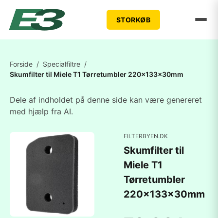
STORKØB
Forside
/
Specialfiltre
/
Skumfilter til Miele T1 Tørretumbler 220x133x30mm
Dele af indholdet på denne side kan være genereret
med hjælp fra AI.
FILTERBYEN.DK
Skumfilter til
Miele T1
Tørretumbler
220x133x30mm