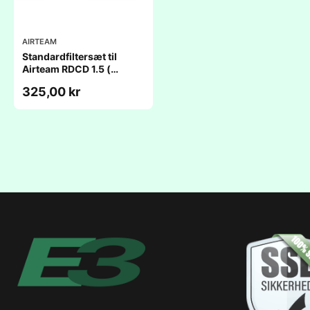
AIRTEAM
Standardfiltersæt til
Airteam RDCD 1.5 (
238x259x23mm)
325,00 kr