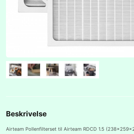
Beskrivelse
Airteam Pollenfilterset til Airteam RDCD 1.5 (238x259x23