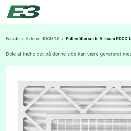
Forside
/
Airteam RDCD 1.5
/
Pollenfilterset til Airteam RDC
Dele af indholdet på denne side kan være genereret med