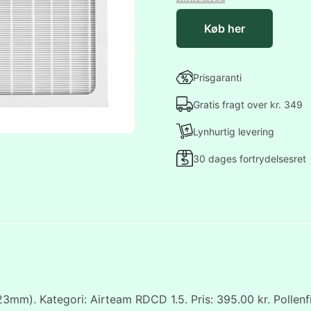
Køb her
Prisgaranti
Gratis fragt over kr. 349
Lynhurtig levering
30 dages fortrydelsesret
mm). Kategori: Airteam RDCD 1.5. Pris: 395.00 kr. Pollenfil