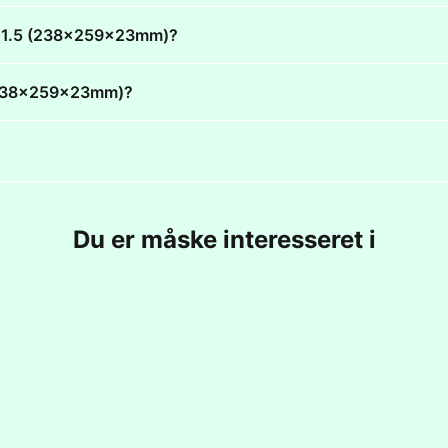
DCD 1.5 (238x259x23mm)?
5 (238x259x23mm)?
Du er måske interesseret i