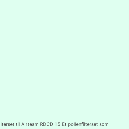
terset til Airteam RDCD 1.5 Et pollenfilterset som