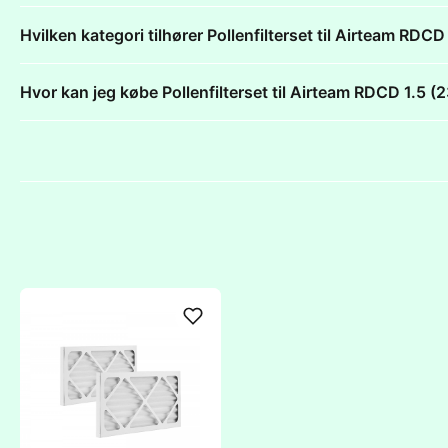
Hvilken kategori tilhører Pollenfilterset til Airteam R
Hvor kan jeg købe Pollenfilterset til Airteam RDCD 1.