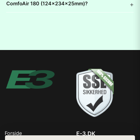
ComfoAir 180 (124x234x25mm)?
Forside
E-3.DK