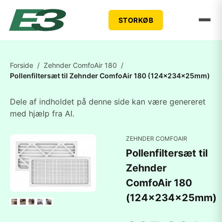
STORKØB
Forside
/
Zehnder ComfoAir 180
/
Pollenfiltersæt til Zehnder ComfoAir 180 (124x234x25mm)
Dele af indholdet på denne side kan være genereret
med hjælp fra AI.
ZEHNDER COMFOAIR
Pollenfiltersæt til
Zehnder
ComfoAir 180
(124x234x25mm)