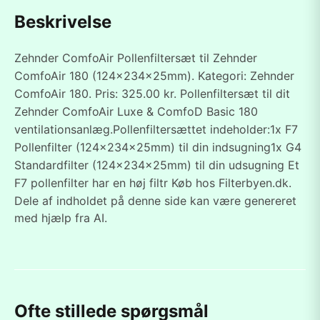
Beskrivelse
Zehnder ComfoAir Pollenfiltersæt til Zehnder
ComfoAir 180 (124x234x25mm). Kategori: Zehnder
ComfoAir 180. Pris: 325.00 kr. Pollenfiltersæt til dit
Zehnder ComfoAir Luxe & ComfoD Basic 180
ventilationsanlæg.Pollenfiltersættet indeholder:1x F7
Pollenfilter (124x234x25mm) til din indsugning1x G4
Standardfilter (124x234x25mm) til din udsugning Et
F7 pollenfilter har en høj filtr Køb hos Filterbyen.dk.
Dele af indholdet på denne side kan være genereret
med hjælp fra AI.
Ofte stillede spørgsmål