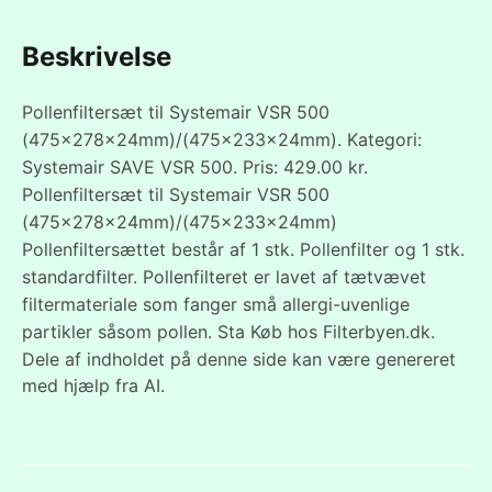
Beskrivelse
Pollenfiltersæt til Systemair VSR 500
(475x278x24mm)/(475x233x24mm). Kategori:
Systemair SAVE VSR 500. Pris: 429.00 kr.
Pollenfiltersæt til Systemair VSR 500
(475x278x24mm)/(475x233x24mm)
Pollenfiltersættet består af 1 stk. Pollenfilter og 1 stk.
standardfilter. Pollenfilteret er lavet af tætvævet
filtermateriale som fanger små allergi-uvenlige
partikler såsom pollen. Sta Køb hos Filterbyen.dk.
Dele af indholdet på denne side kan være genereret
med hjælp fra AI.