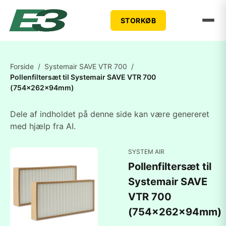
STORKØB
Forside
/
Systemair SAVE VTR 700
/
Pollenfiltersæt til Systemair SAVE VTR 700
(754x262x94mm)
Dele af indholdet på denne side kan være genereret
med hjælp fra AI.
SYSTEM AIR
Pollenfiltersæt til
Systemair SAVE
VTR 700
(754x262x94mm)