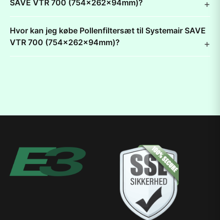
SAVE VTR 700 (754x262x94mm)?
Hvor kan jeg købe Pollenfiltersæt til Systemair SAVE
VTR 700 (754x262x94mm)?