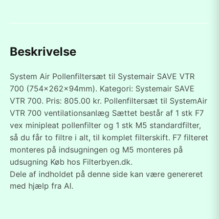
Beskrivelse
System Air Pollenfiltersæt til Systemair SAVE VTR
700 (754x262x94mm). Kategori: Systemair SAVE
VTR 700. Pris: 805.00 kr. Pollenfiltersæt til SystemAir
VTR 700 ventilationsanlæg Sættet består af 1 stk F7
vex minipleat pollenfilter og 1 stk M5 standardfilter,
så du får to filtre i alt, til komplet filterskift. F7 filteret
monteres på indsugningen og M5 monteres på
udsugning Køb hos Filterbyen.dk.
Dele af indholdet på denne side kan være genereret
med hjælp fra AI.