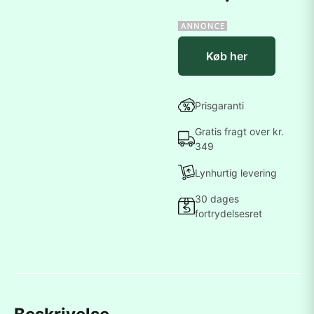
Køb her
Prisgaranti
Gratis fragt over kr.
349
Lynhurtig levering
30 dages
fortrydelsesret