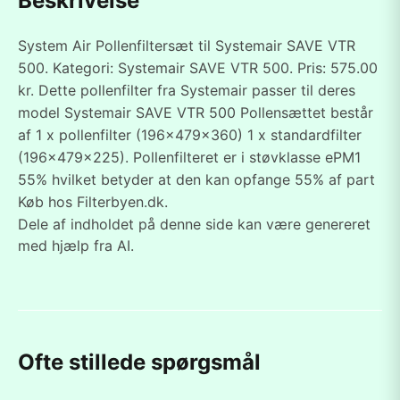
Beskrivelse
System Air Pollenfiltersæt til Systemair SAVE VTR
500. Kategori: Systemair SAVE VTR 500. Pris: 575.00
kr. Dette pollenfilter fra Systemair passer til deres
model Systemair SAVE VTR 500 Pollensættet består
af 1 x pollenfilter (196x479x360) 1 x standardfilter
(196x479x225). Pollenfilteret er i støvklasse ePM1
55% hvilket betyder at den kan opfange 55% af part
Køb hos Filterbyen.dk.
Dele af indholdet på denne side kan være genereret
med hjælp fra AI.
Ofte stillede spørgsmål