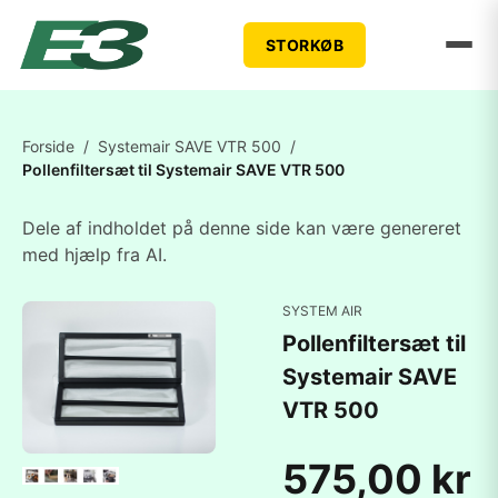
STORKØB
Forside
/
Systemair SAVE VTR 500
/
Pollenfiltersæt til Systemair SAVE VTR 500
Dele af indholdet på denne side kan være genereret
med hjælp fra AI.
SYSTEM AIR
Pollenfiltersæt til
Systemair SAVE
VTR 500
575,00 kr