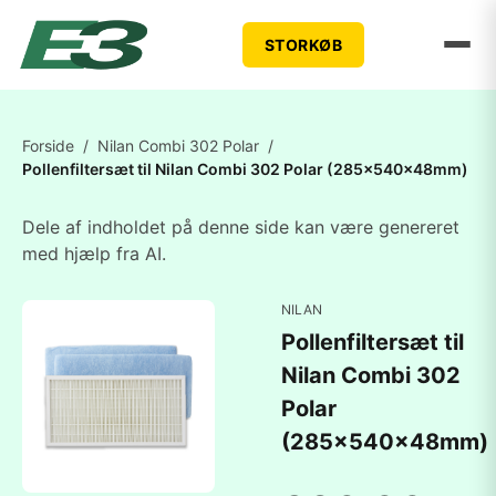
STORKØB
Forside
/
Nilan Combi 302 Polar
/
Pollenfiltersæt til Nilan Combi 302 Polar (285x540x48mm)
Dele af indholdet på denne side kan være genereret
med hjælp fra AI.
NILAN
Pollenfiltersæt til
Nilan Combi 302
Polar
(285x540x48mm)