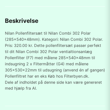
Beskrivelse
Nilan Pollenfiltersæt til Nilan Combi 302 Polar
(285x540x48mm). Kategori: Nilan Combi 302 Polar.
Pris: 320.00 kr. Dette pollenfiltersæt passer perfekt
til dit Nilan Combi 302 Polar ventialtionsanlæg
Pollenfilter (F7) med målene 285x540x48mm til
indsugning 2 x Filtermåtter (G4) med målene
305x530x22mm til udsugning (anvend én af gangen)
Pollenfiltret har en eks Køb hos Filterbyen.dk.
Dele af indholdet på denne side kan være genereret
med hjælp fra AI.