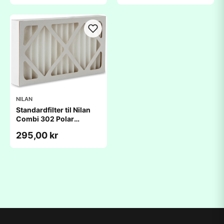
NILAN
Standardfilter til Nilan
Combi 302 Polar
(285x540x48mm)
295,00 kr