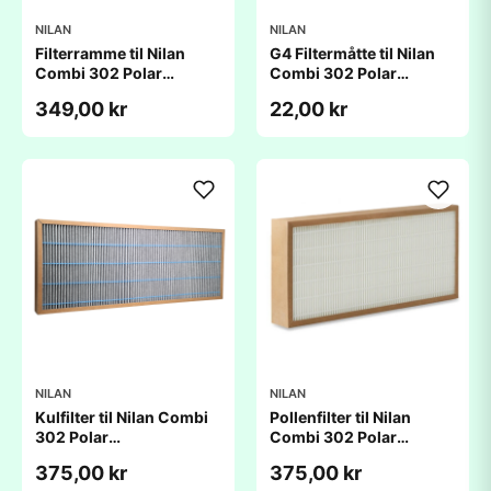
NILAN
NILAN
Filterramme til Nilan
G4 Filtermåtte til Nilan
Combi 302 Polar
Combi 302 Polar
(305x540x20mm)
(305x530x20mm)
349,00 kr
22,00 kr
NILAN
NILAN
Kulfilter til Nilan Combi
Pollenfilter til Nilan
302 Polar
Combi 302 Polar
(285x540x48mm)
(285x540x48mm)
375,00 kr
375,00 kr