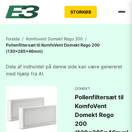
STORKØB
Forside
/
Komfovent Domekt Rego 200
/
Pollenfiltersæt til KomfoVent Domekt Rego 200
(130x285x46mm)
Dele af indholdet på denne side kan være genereret
med hjælp fra AI.
DOMEKT
Pollenfiltersæt til
KomfoVent
Domekt Rego
200