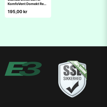
KomfoVent Domekt Rego
200 (130x285x46mm)
195,00 kr