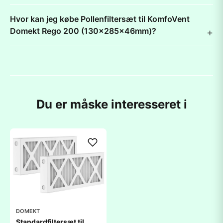
Hvor kan jeg købe Pollenfiltersæt til KomfoVent
Domekt Rego 200 (130x285x46mm)?
Du er måske interesseret i
DOMEKT
Standardfiltersæt til