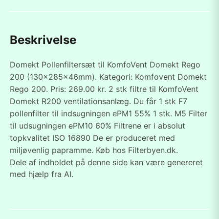
Beskrivelse
Domekt Pollenfiltersæt til KomfoVent Domekt Rego
200 (130x285x46mm). Kategori: Komfovent Domekt
Rego 200. Pris: 269.00 kr. 2 stk filtre til KomfoVent
Domekt R200 ventilationsanlæg. Du får 1 stk F7
pollenfilter til indsugningen ePM1 55% 1 stk. M5 Filter
til udsugningen ePM10 60% Filtrene er i absolut
topkvalitet ISO 16890 De er produceret med
miljøvenlig papramme. Køb hos Filterbyen.dk.
Dele af indholdet på denne side kan være genereret
med hjælp fra AI.