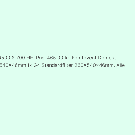
500 & 700 HE. Pris: 465.00 kr. Komfovent Domekt
r 260x540x46mm.1x G4 Standardfilter 260x540x46mm. Alle