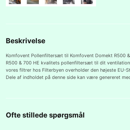
Beskrivelse
Komfovent Pollenfiltersæt til Komfovent Domekt R500
R500 & 700 HE kvalitets pollenfiltersæt til dit ventila
vores filtrer hos Filterbyen overholder den højeste EU-
Dele af indholdet på denne side kan være genereret med
Ofte stillede spørgsmål