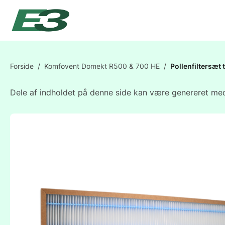
Forside
/
Komfovent Domekt R500 & 700 HE
/
Pollenfiltersæ
Dele af indholdet på denne side kan være genereret med