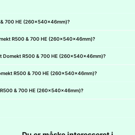
500 & 700 HE (260x540x46mm)?
t Domekt R500 & 700 HE (260x540x46mm)?
fovent Domekt R500 & 700 HE (260x540x46mm)?
ent Domekt R500 & 700 HE (260x540x46mm)?
mekt R500 & 700 HE (260x540x46mm)?
Du er måske interesseret i