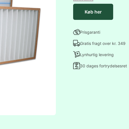
Køb her
Prisgaranti
Gratis fragt over kr. 349
Lynhurtig levering
30 dages fortrydelsesret