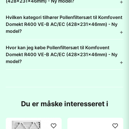
(428x231x46mm) - Ny model?
Hvilken kategori tilhører Pollenfiltersæt til Komfovent
Domekt R400 VE-B AC/EC (428x231x46mm) - Ny
model?
Hvor kan jeg købe Pollenfiltersæt til Komfovent
Domekt R400 VE-B AC/EC (428x231x46mm) - Ny
model?
Du er måske interesseret i