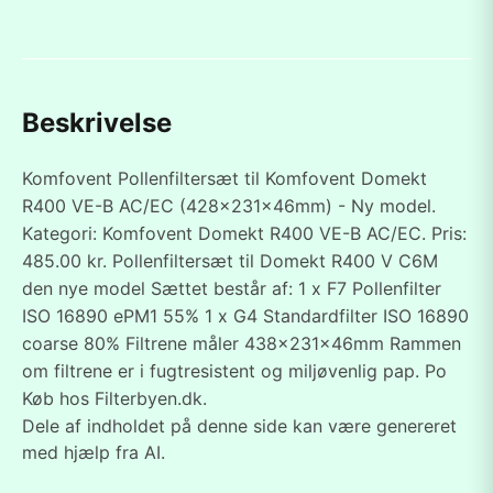
Beskrivelse
Komfovent Pollenfiltersæt til Komfovent Domekt
R400 VE-B AC/EC (428x231x46mm) - Ny model.
Kategori: Komfovent Domekt R400 VE-B AC/EC. Pris:
485.00 kr. Pollenfiltersæt til Domekt R400 V C6M
den nye model Sættet består af: 1 x F7 Pollenfilter
ISO 16890 ePM1 55% 1 x G4 Standardfilter ISO 16890
coarse 80% Filtrene måler 438x231x46mm Rammen
om filtrene er i fugtresistent og miljøvenlig pap. Po
Køb hos Filterbyen.dk.
Dele af indholdet på denne side kan være genereret
med hjælp fra AI.