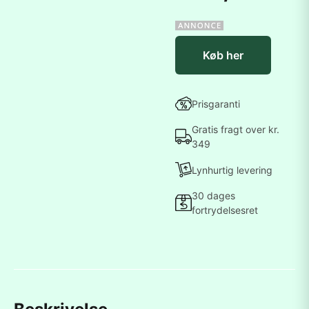
Køb her
Prisgaranti
Gratis fragt over kr.
349
Lynhurtig levering
30 dages
fortrydelsesret