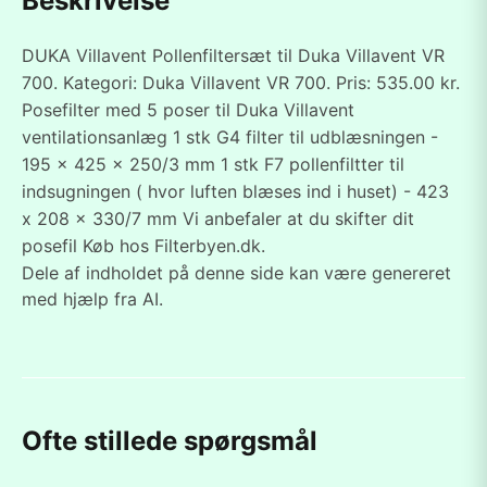
Beskrivelse
DUKA Villavent Pollenfiltersæt til Duka Villavent VR
700. Kategori: Duka Villavent VR 700. Pris: 535.00 kr.
Posefilter med 5 poser til Duka Villavent
ventilationsanlæg 1 stk G4 filter til udblæsningen -
195 x 425 x 250/3 mm 1 stk F7 pollenfiltter til
indsugningen ( hvor luften blæses ind i huset) - 423
x 208 x 330/7 mm Vi anbefaler at du skifter dit
posefil Køb hos Filterbyen.dk.
Dele af indholdet på denne side kan være genereret
med hjælp fra AI.
Ofte stillede spørgsmål