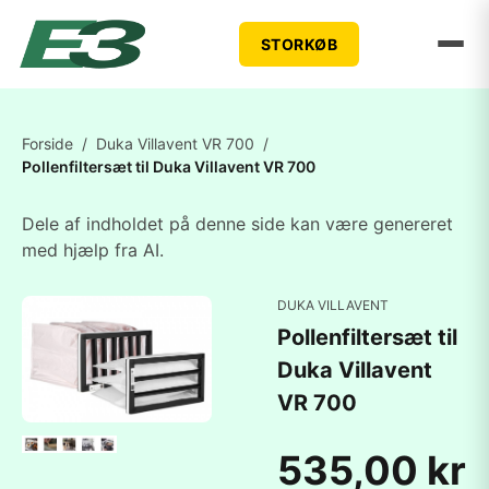
STORKØB
Forside
/
Duka Villavent VR 700
/
Pollenfiltersæt til Duka Villavent VR 700
Dele af indholdet på denne side kan være genereret
med hjælp fra AI.
DUKA VILLAVENT
Pollenfiltersæt til
Duka Villavent
VR 700
535,00 kr