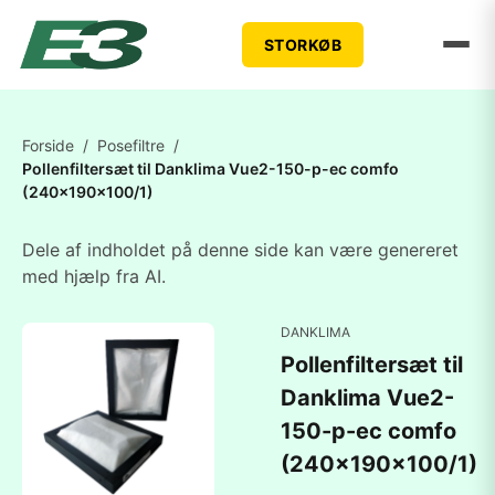
STORKØB
Forside
/
Posefiltre
/
Pollenfiltersæt til Danklima Vue2-150-p-ec comfo
(240x190x100/1)
Dele af indholdet på denne side kan være genereret
med hjælp fra AI.
DANKLIMA
Pollenfiltersæt til
Danklima Vue2-
150-p-ec comfo
(240x190x100/1)