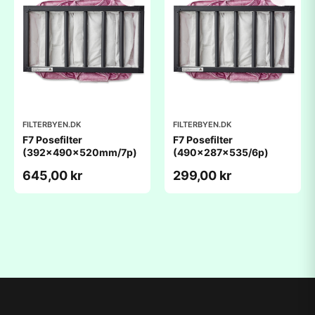
FILTERBYEN.DK
FILTERBYEN.DK
F7 Posefilter
F7 Posefilter
(392x490x520mm/7p)
(490x287x535/6p)
645,00 kr
299,00 kr