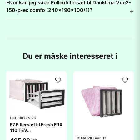
Hvor kan jeg købe Pollenfiltersæt til Danklima Vue2-
150-p-ec comfo (240x190x100/1)?
Du er måske interesseret i
FILTERBYEN.DK
F7 Filtersæt til Fresh FRX
110 TEV
(450x200x200mm)
DUKA VILLAVENT