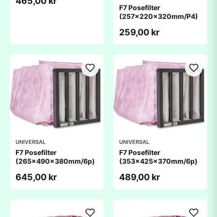
465,00 kr
F7 Posefilter
(257x220x320mm/P4)
259,00 kr
UNIVERSAL
UNIVERSAL
F7 Posefilter
F7 Posefilter
(265x490x380mm/6p)
(353x425x370mm/6p)
645,00 kr
489,00 kr