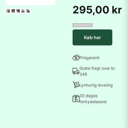
295,00 kr
Køb her
Prisgaranti
Gratis fragt over kr.
349
Lynhurtig levering
30 dages
fortrydelsesret