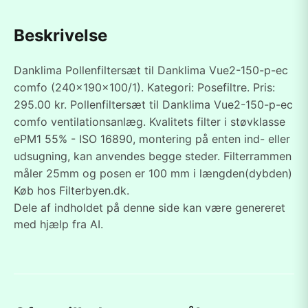
Beskrivelse
Danklima Pollenfiltersæt til Danklima Vue2-150-p-ec
comfo (240x190x100/1). Kategori: Posefiltre. Pris:
295.00 kr. Pollenfiltersæt til Danklima Vue2-150-p-ec
comfo ventilationsanlæg. Kvalitets filter i støvklasse
ePM1 55% - ISO 16890, montering på enten ind- eller
udsugning, kan anvendes begge steder. Filterrammen
måler 25mm og posen er 100 mm i længden(dybden)
Køb hos Filterbyen.dk.
Dele af indholdet på denne side kan være genereret
med hjælp fra AI.