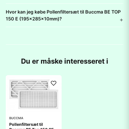
Hvor kan jeg købe Pollenfiltersæt til Buccma BE TOP
150 E (195x285x10mm)?
Du er måske interesseret i
BUCCMA
Pollenfiltersæt til