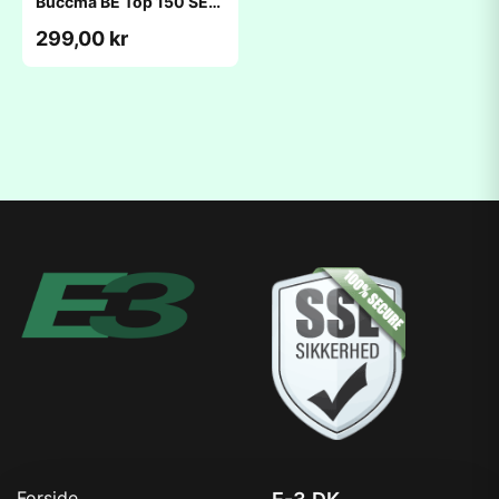
Buccma BE Top 150 SE
(195x264x20mm)
299,00 kr
Forside