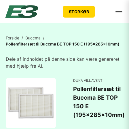
STORKØB
Forside
/
Buccma
/
Pollenfiltersæt til Buccma BE TOP 150 E (195x285x10mm)
Dele af indholdet på denne side kan være genereret
med hjælp fra AI.
DUKA VILLAVENT
Pollenfiltersæt til
Buccma BE TOP
150 E
(195x285x10mm)