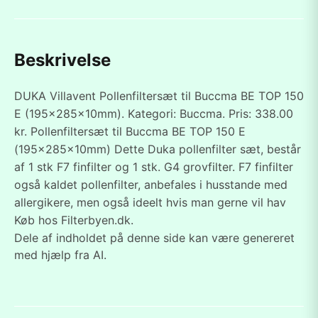
Beskrivelse
DUKA Villavent Pollenfiltersæt til Buccma BE TOP 150
E (195x285x10mm). Kategori: Buccma. Pris: 338.00
kr. Pollenfiltersæt til Buccma BE TOP 150 E
(195x285x10mm) Dette Duka pollenfilter sæt, består
af 1 stk F7 finfilter og 1 stk. G4 grovfilter. F7 finfilter
også kaldet pollenfilter, anbefales i husstande med
allergikere, men også ideelt hvis man gerne vil hav
Køb hos Filterbyen.dk.
Dele af indholdet på denne side kan være genereret
med hjælp fra AI.