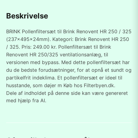
Beskrivelse
BRINK Pollenfiltersæt til Brink Renovent HR 250 / 325
(237x495x24mm). Kategori: Brink Renovent HR 250
/ 325. Pris: 249.00 kr. Pollenfiltersæt til Brink
Renovent HR 250/325 ventilationsanlæg, til
versionen med bypass. Med dette pollenfiltersæt har
du de bedste forudsætninger, for at opnå et sundt og
partikelfrit indeklima. Et pollenfiltersæt er ideel til
husstande, som døjer m Køb hos Filterbyen.dk.
Dele af indholdet på denne side kan være genereret
med hjælp fra AI.