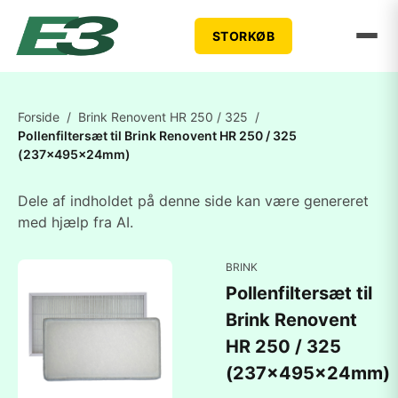
STORKØB
Forside
/
Brink Renovent HR 250 / 325
/
Pollenfiltersæt til Brink Renovent HR 250 / 325
(237x495x24mm)
Dele af indholdet på denne side kan være genereret
med hjælp fra AI.
BRINK
Pollenfiltersæt til
Brink Renovent
HR 250 / 325
(237x495x24mm)