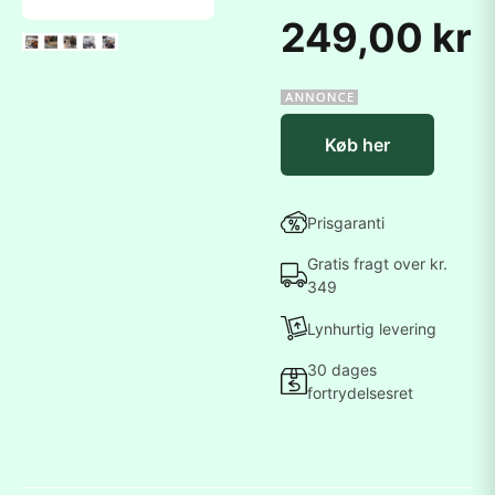
249,00 kr
Køb her
Prisgaranti
Gratis fragt over kr.
349
Lynhurtig levering
30 dages
fortrydelsesret