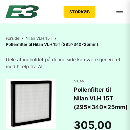
STORKØB
Forside
/
Nilan VLH 15T
/
Pollenfilter til Nilan VLH 15T (295x340x25mm)
Dele af indholdet på denne side kan være genereret
med hjælp fra AI.
NILAN
Pollenfilter til
Nilan VLH 15T
(295x340x25mm)
305,00