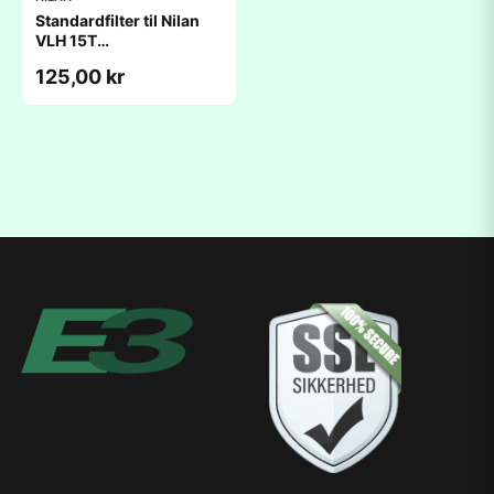
Standardfilter til Nilan
VLH 15T
(295x340x25mm)
125,00 kr