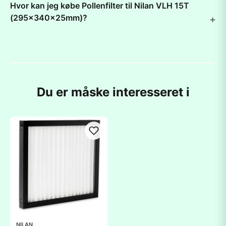
Hvor kan jeg købe Pollenfilter til Nilan VLH 15T
(295x340x25mm)?
Du er måske interesseret i
NILAN