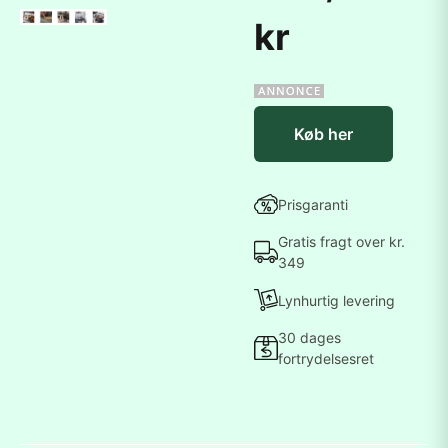
kr
Køb her
Prisgaranti
Gratis fragt over kr.
349
Lynhurtig levering
30 dages
fortrydelsesret