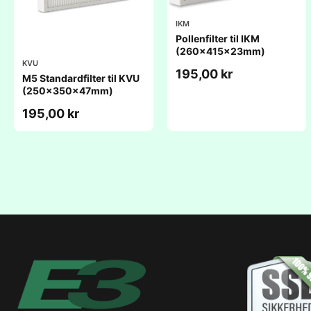
IKM
Pollenfilter til IKM
(260x415x23mm)
KVU
195,00 kr
M5 Standardfilter til KVU
(250x350x47mm)
195,00 kr