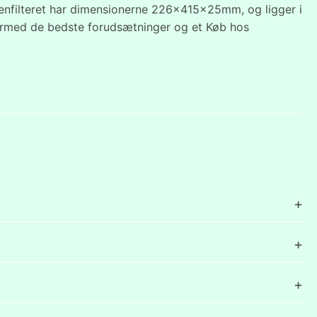
ollenfilteret har dimensionerne 226x415x25mm, og ligger i
 dermed de bedste forudsætninger og et Køb hos