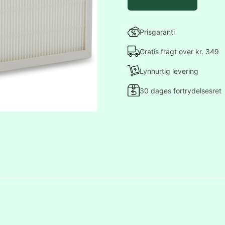
Prisgaranti
Gratis fragt over kr. 349
Lynhurtig levering
30 dages fortrydelsesret