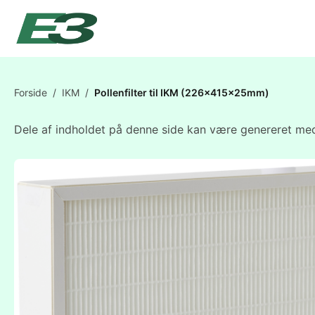
Forside
/
IKM
/
Pollenfilter til IKM (226x415x25mm)
Dele af indholdet på denne side kan være genereret med