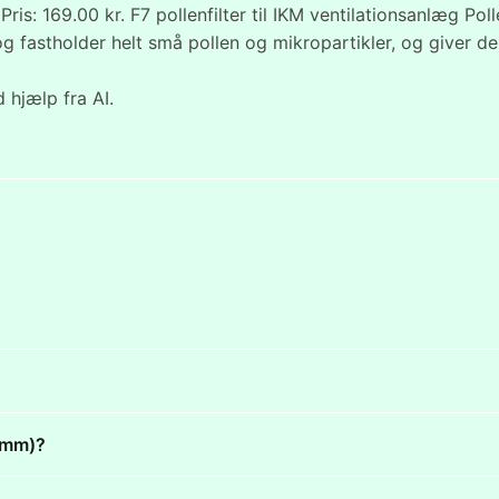
Pris: 169.00 kr. F7 pollenfilter til IKM ventilationsanlæg P
 og fastholder helt små pollen og mikropartikler, og giver
 hjælp fra AI.
25mm)?