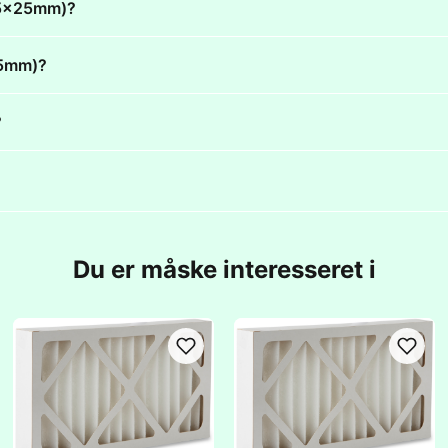
415x25mm)?
x25mm)?
?
Du er måske interesseret i