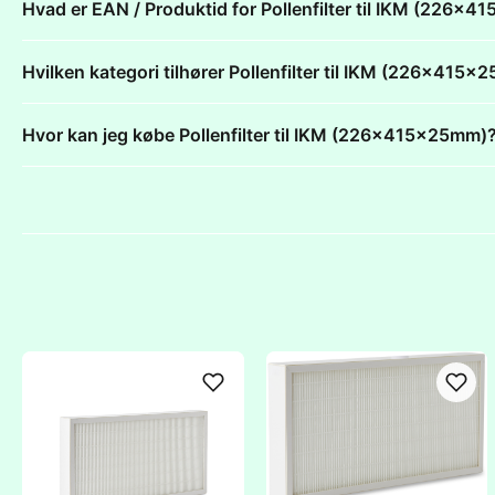
Hvad er EAN / Produktid for Pollenfilter til IKM (226x
Hvilken kategori tilhører Pollenfilter til IKM (226x415
Hvor kan jeg købe Pollenfilter til IKM (226x415x25mm)