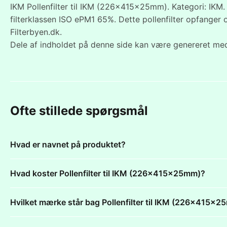
IKM Pollenfilter til IKM (226x415x25mm). Kategori: IKM. 
filterklassen ISO ePM1 65%. Dette pollenfilter opfanger
Filterbyen.dk.
Dele af indholdet på denne side kan være genereret med
Ofte stillede spørgsmål
Hvad er navnet på produktet?
Hvad koster Pollenfilter til IKM (226x415x25mm)?
Hvilket mærke står bag Pollenfilter til IKM (226x415x