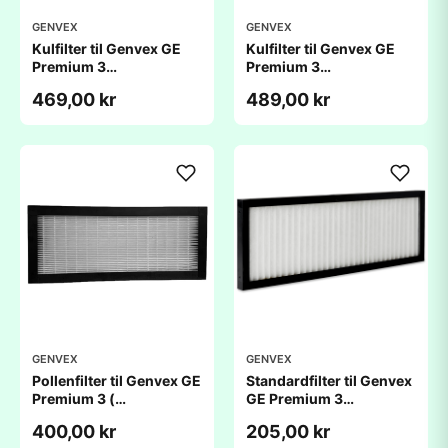
GENVEX
GENVEX
Kulfilter til Genvex GE
Kulfilter til Genvex GE
Premium 3
Premium 3
(220x657x25mm)
(220x657x48mm)
469,00 kr
489,00 kr
GENVEX
GENVEX
Pollenfilter til Genvex GE
Standardfilter til Genvex
Premium 3 (
GE Premium 3
220x657x25mm)
(220x657x25mm)
400,00 kr
205,00 kr