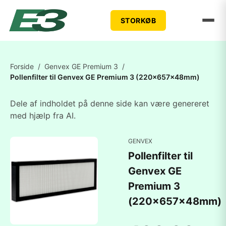
STORKØB
Forside
/
Genvex GE Premium 3
/
Pollenfilter til Genvex GE Premium 3 (220x657x48mm)
Dele af indholdet på denne side kan være genereret
med hjælp fra AI.
GENVEX
Pollenfilter til
Genvex GE
Premium 3
(220x657x48mm)