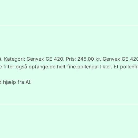
 Kategori: Genvex GE 420. Pris: 245.00 kr. Genvex GE 420 
e filter også opfange de helt fine pollenpartikler. Et pollenf
 hjælp fra AI.