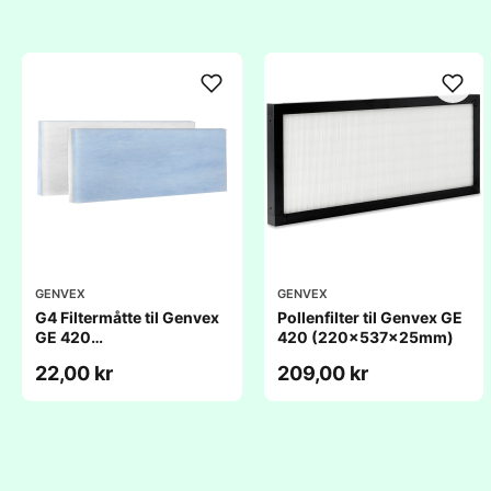
GENVEX
GENVEX
G4 Filtermåtte til Genvex
Pollenfilter til Genvex GE
GE 420
420 (220x537x25mm)
(220x537x20mm)
22,00 kr
209,00 kr