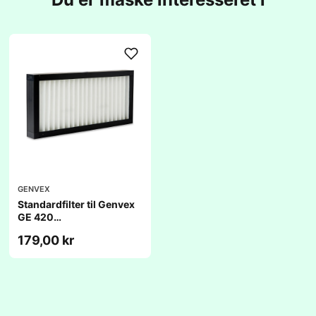
GENVEX
Standardfilter til Genvex
GE 420
(220x537x25mm)
179,00 kr