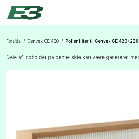
Forside
/
Genvex GE 420
/
Pollenfilter til Genvex GE 420 (
Dele af indholdet på denne side kan være genereret med