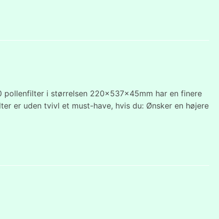
pollenfilter i størrelsen 220x537x45mm har en finere
ilter er uden tvivl et must-have, hvis du: Ønsker en højere