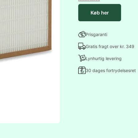
Køb her
Prisgaranti
Gratis fragt over kr. 349
Lynhurtig levering
30 dages fortrydelsesret