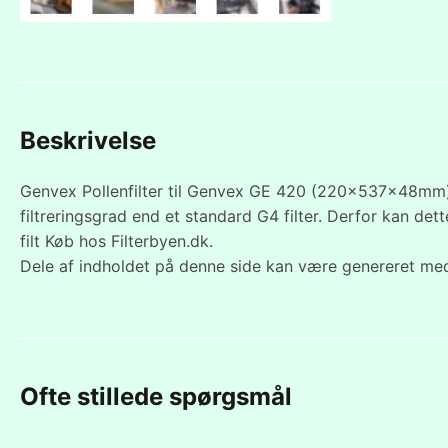
Beskrivelse
Genvex Pollenfilter til Genvex GE 420 (220x537x48mm).
filtreringsgrad end et standard G4 filter. Derfor kan dett
filt Køb hos Filterbyen.dk.
Dele af indholdet på denne side kan være genereret med
Ofte stillede spørgsmål