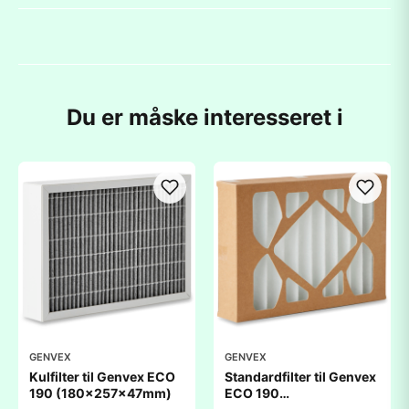
Du er måske interesseret i
GENVEX
GENVEX
Kulfilter til Genvex ECO
Standardfilter til Genvex
190 (180x257x47mm)
ECO 190