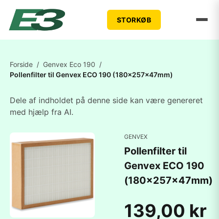
STORKØB
Forside
/
Genvex Eco 190
/
Pollenfilter til Genvex ECO 190 (180x257x47mm)
Dele af indholdet på denne side kan være genereret
med hjælp fra AI.
GENVEX
Pollenfilter til
Genvex ECO 190
(180x257x47mm)
139,00 kr