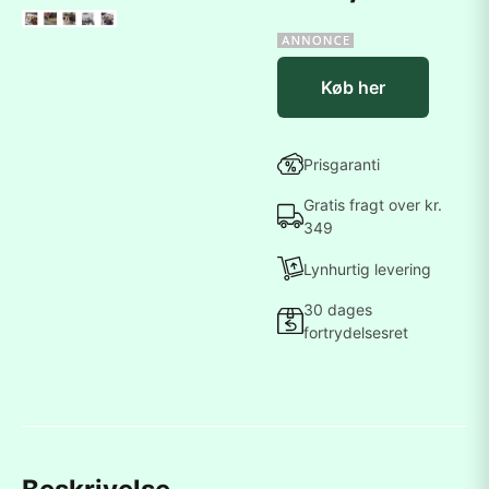
Køb her
Prisgaranti
Gratis fragt over kr.
349
Lynhurtig levering
30 dages
fortrydelsesret