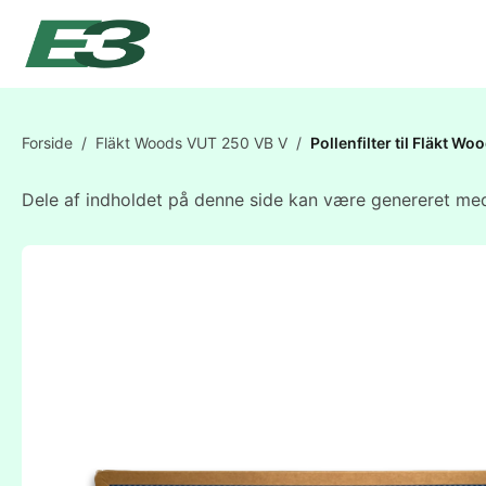
Forside
/
Fläkt Woods VUT 250 VB V
/
Pollenfilter til Fläkt
Dele af indholdet på denne side kan være genereret med