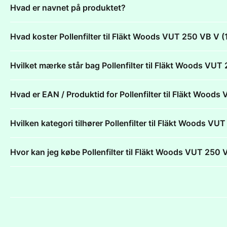
Hvad er navnet på produktet?
Hvad koster Pollenfilter til Fläkt Woods VUT 250 VB 
Hvilket mærke står bag Pollenfilter til Fläkt Woods 
Hvad er EAN / Produktid for Pollenfilter til Fläkt Wo
Hvilken kategori tilhører Pollenfilter til Fläkt Woods
Hvor kan jeg købe Pollenfilter til Fläkt Woods VUT 2