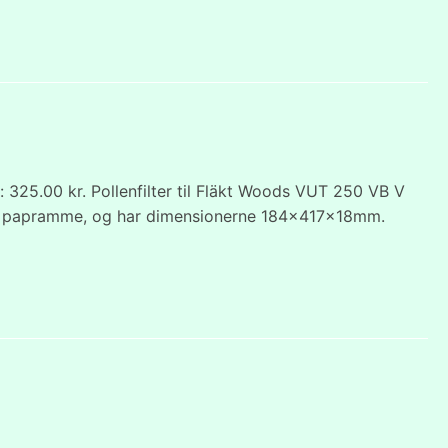
325.00 kr. Pollenfilter til Fläkt Woods VUT 250 VB V
nlig papramme, og har dimensionerne 184x417x18mm.