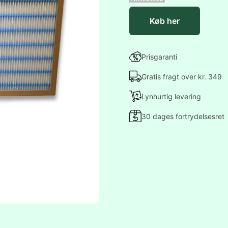
Køb her
Prisgaranti
Gratis fragt over kr. 349
Lynhurtig levering
30 dages fortrydelsesret