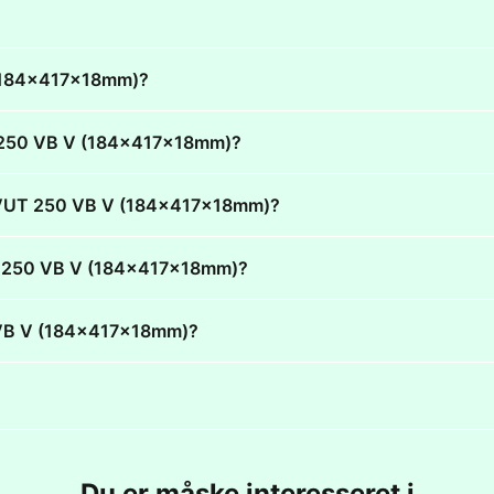
V (184x417x18mm)?
VUT 250 VB V (184x417x18mm)?
ods VUT 250 VB V (184x417x18mm)?
 VUT 250 VB V (184x417x18mm)?
50 VB V (184x417x18mm)?
Du er måske interesseret i