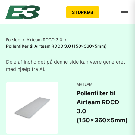
STORKØB
Forside
/
Airteam RDCD 3.0
/
Pollenfilter til Airteam RDCD 3.0 (150x360x5mm)
Dele af indholdet på denne side kan være genereret
med hjælp fra AI.
AIRTEAM
Pollenfilter til
Airteam RDCD
3.0
(150x360x5mm)