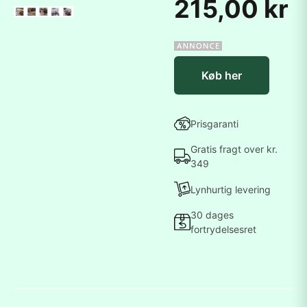
215,00 kr
Køb her
Prisgaranti
Gratis fragt over kr.
349
Lynhurtig levering
30 dages
fortrydelsesret