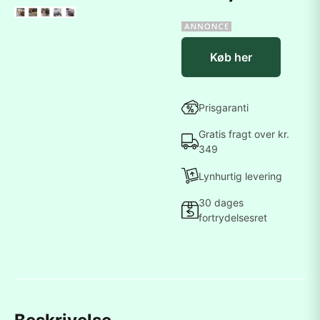
Køb her
Prisgaranti
Gratis fragt over kr.
349
Lynhurtig levering
30 dages
fortrydelsesret