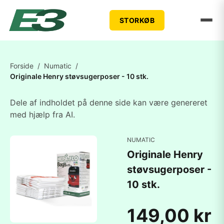
STORKØB
Forside
/
Numatic
/
Originale Henry støvsugerposer - 10 stk.
Dele af indholdet på denne side kan være genereret
med hjælp fra AI.
NUMATIC
Originale Henry
støvsugerposer -
10 stk.
149,00 kr