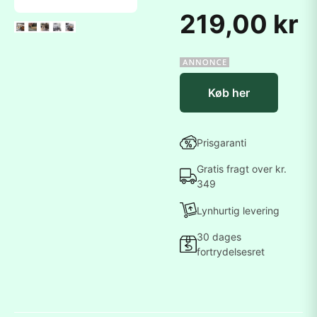
219,00 kr
Køb her
Prisgaranti
Gratis fragt over kr.
349
Lynhurtig levering
30 dages
fortrydelsesret