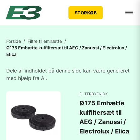
STORKØB
Forside
/
Filtre til emhætte
/
Ø175 Emhætte kulfiltersæt til AEG / Zanussi / Electrolux /
Elica
Dele af indholdet på denne side kan være genereret
med hjælp fra AI.
FILTERBYEN.DK
Ø175 Emhætte
kulfiltersæt til
AEG / Zanussi /
Electrolux / Elica