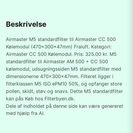
Beskrivelse
Airmaster M5 standardfilter til Airmaster CC 500
Kølemodul (470x300x47mm) Fraluft. Kategori:
Airmaster CC 500 Kølemodul. Pris: 325.00 kr. M5
standardfilter til Airmaster AM 500 + CC 500
kølemodul, udsugningssiden M5 standardfilter med
dimensionerne 470x300x47mm. Filteret ligger i
filterklassen M5 ISO ePM10 50%, og opfanger store
pollen, skidt, støv og snavs. Dette M5 standardfilter
kan pås Køb hos Filterbyen.dk.
Dele af indholdet på denne side kan være genereret
med hjælp fra AI.