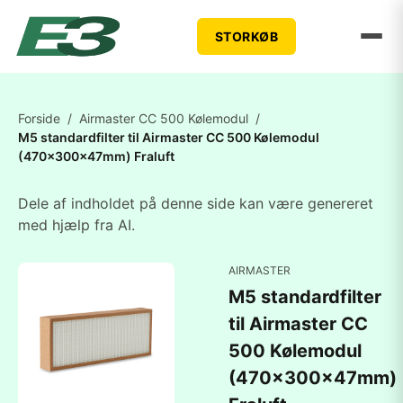
STORKØB
Forside
/
Airmaster CC 500 Kølemodul
/
M5 standardfilter til Airmaster CC 500 Kølemodul
(470x300x47mm) Fraluft
Dele af indholdet på denne side kan være genereret
med hjælp fra AI.
AIRMASTER
M5 standardfilter
til Airmaster CC
500 Kølemodul
(470x300x47mm)