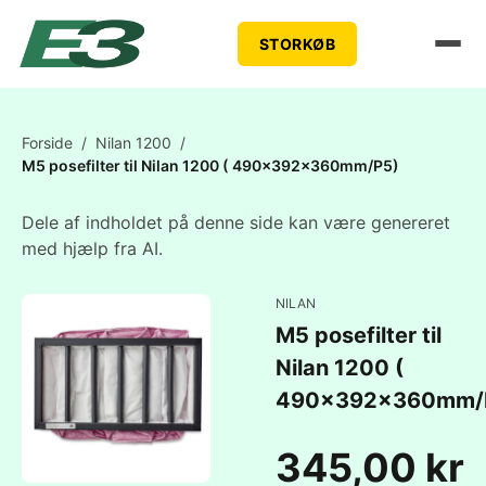
STORKØB
Forside
/
Nilan 1200
/
M5 posefilter til Nilan 1200 ( 490x392x360mm/P5)
Dele af indholdet på denne side kan være genereret
med hjælp fra AI.
NILAN
M5 posefilter til
Nilan 1200 (
490x392x360mm/
345,00 kr