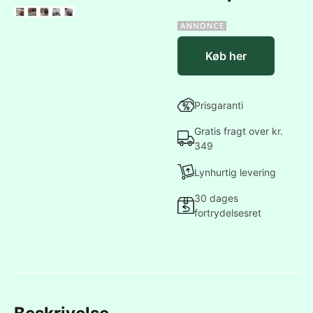
Køb her
Prisgaranti
Gratis fragt over kr.
349
Lynhurtig levering
30 dages
fortrydelsesret