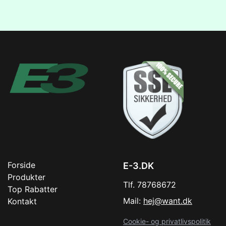
Forside
E-3.DK
Produkter
Tlf. 78768672
Top Rabatter
Mail:
hej@want.dk
Kontakt
Cookie- og privatlivspolitik