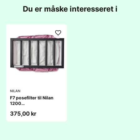
Du er måske interesseret i
NILAN
F7 posefilter til Nilan
1200
(490x392x360mm/P5)
375,00 kr