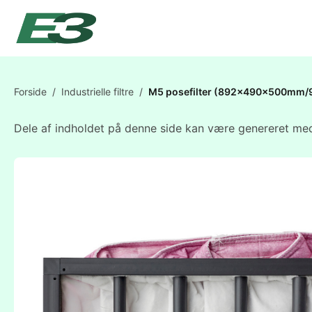
Forside
/
Industrielle filtre
/
M5 posefilter (892x490x500mm/
Dele af indholdet på denne side kan være genereret med