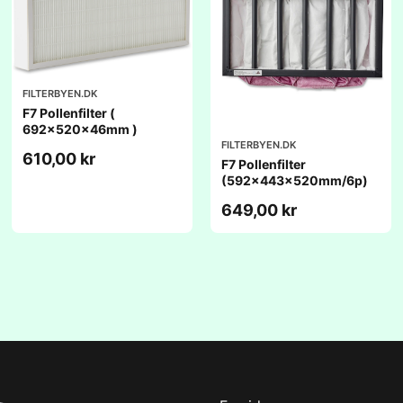
FILTERBYEN.DK
F7 Pollenfilter (
692x520x46mm )
FILTERBYEN.DK
610,00 kr
F7 Pollenfilter
(592x443x520mm/6p)
649,00 kr