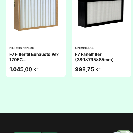
FILTERBYEN.DK
UNIVERSAL
F7 Filter til Exhausto Vex
F7 Panelfilter
170EC
(380x795x85mm)
(800x564x96mm)
1.045,00 kr
998,75 kr