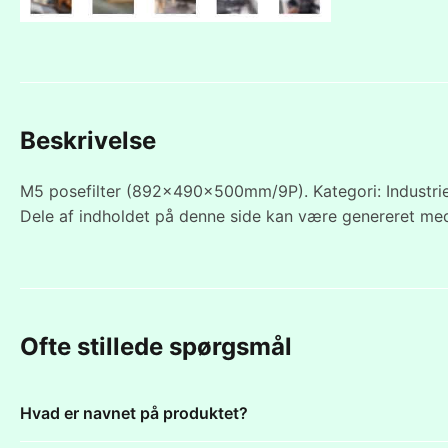
Beskrivelse
M5 posefilter (892x490x500mm/9P). Kategori: Industriel
Dele af indholdet på denne side kan være genereret med
Ofte stillede spørgsmål
Hvad er navnet på produktet?