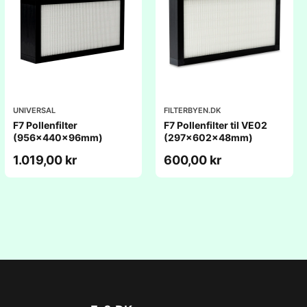
UNIVERSAL
FILTERBYEN.DK
F7 Pollenfilter
F7 Pollenfilter til VE02
(956x440x96mm)
(297x602x48mm)
1.019,00 kr
600,00 kr