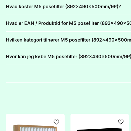
Hvad koster M5 posefilter (892x490x500mm/9P)?
Hvad er EAN / Produktid for M5 posefilter (892x490
Hvilken kategori tilhører M5 posefilter (892x490x500
Hvor kan jeg købe M5 posefilter (892x490x500mm/9P