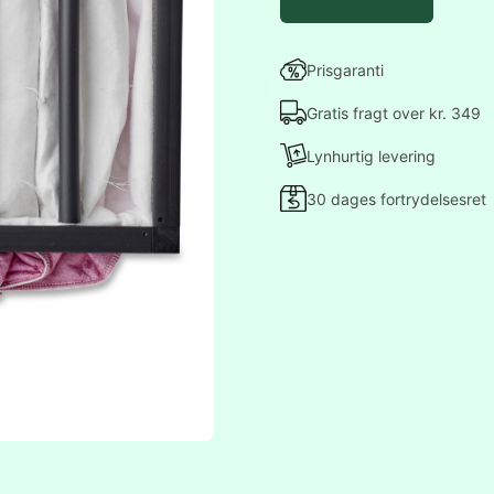
Prisgaranti
Gratis fragt over kr. 349
Lynhurtig levering
30 dages fortrydelsesret