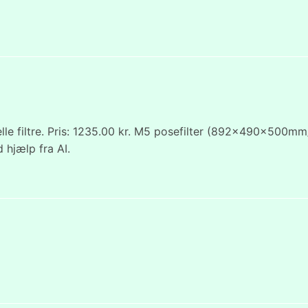
le filtre. Pris: 1235.00 kr. M5 posefilter (892x490x500mm
 hjælp fra AI.