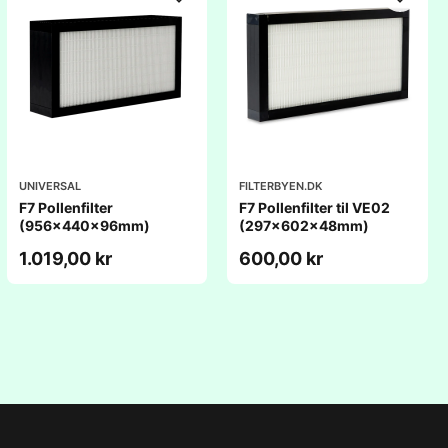
UNIVERSAL
FILTERBYEN.DK
F7 Pollenfilter
F7 Pollenfilter til VE02
(956x440x96mm)
(297x602x48mm)
1.019,00 kr
600,00 kr