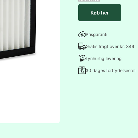
Køb her
Prisgaranti
Gratis fragt over kr. 349
Lynhurtig levering
30 dages fortrydelsesret