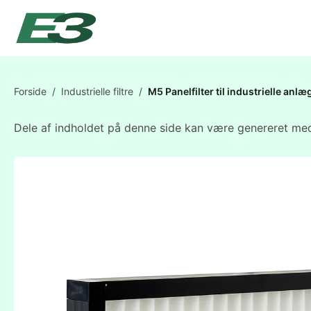
Forside
/
Industrielle filtre
/
M5 Panelfilter til industrielle a
Dele af indholdet på denne side kan være genereret med