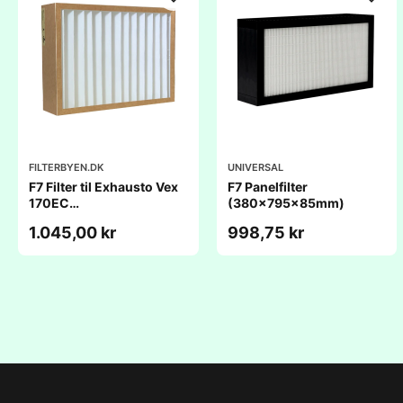
FILTERBYEN.DK
UNIVERSAL
F7 Filter til Exhausto Vex
F7 Panelfilter
170EC
(380x795x85mm)
(800x564x96mm)
1.045,00 kr
998,75 kr