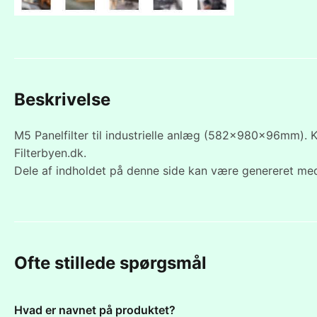
Beskrivelse
M5 Panelfilter til industrielle anlæg (582x980x96mm). Ka
Filterbyen.dk.
Dele af indholdet på denne side kan være genereret med
Ofte stillede spørgsmål
Hvad er navnet på produktet?