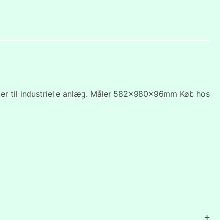
filter til industrielle anlæg. Måler 582x980x96mm Køb hos