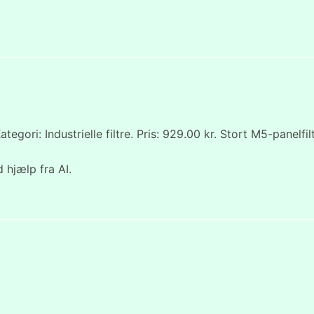
tegori: Industrielle filtre. Pris: 929.00 kr. Stort M5-panel
 hjælp fra AI.