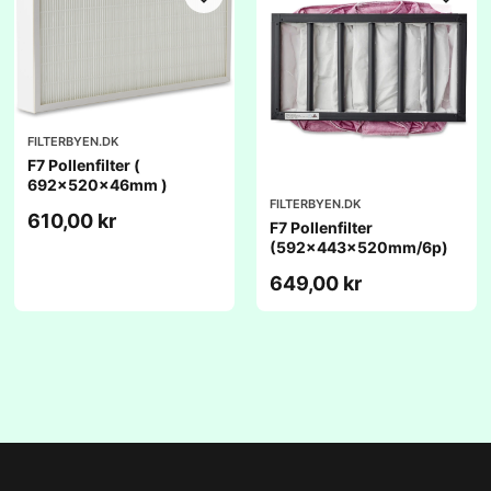
FILTERBYEN.DK
F7 Pollenfilter (
692x520x46mm )
FILTERBYEN.DK
610,00 kr
F7 Pollenfilter
(592x443x520mm/6p)
649,00 kr