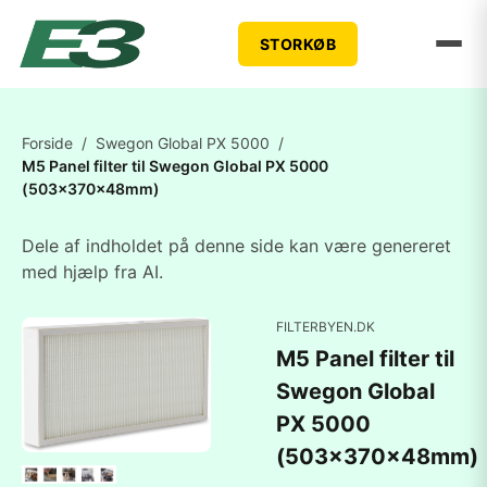
STORKØB
Forside
/
Swegon Global PX 5000
/
M5 Panel filter til Swegon Global PX 5000
(503x370x48mm)
Dele af indholdet på denne side kan være genereret
med hjælp fra AI.
FILTERBYEN.DK
M5 Panel filter til
Swegon Global
PX 5000
(503x370x48mm)