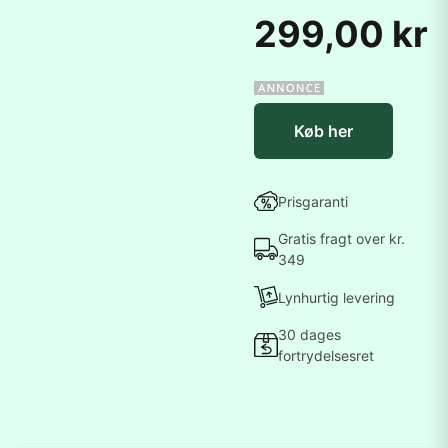
299,00 kr
Køb her
Prisgaranti
Gratis fragt over kr.
349
Lynhurtig levering
30 dages
fortrydelsesret