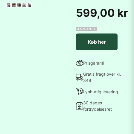
599,00 kr
Køb her
Prisgaranti
Gratis fragt over kr.
349
Lynhurtig levering
30 dages
fortrydelsesret