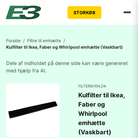
STORKØB
Forside
/
Filtre til emhætte
/
Kulfilter til Ikea, Faber og Whirlpool emhætte (Vaskbart)
Dele af indholdet på denne side kan være genereret
med hjælp fra AI.
FILTERBYEN.DK
Kulfilter til Ikea,
Faber og
Whirlpool
emhætte
(Vaskbart)