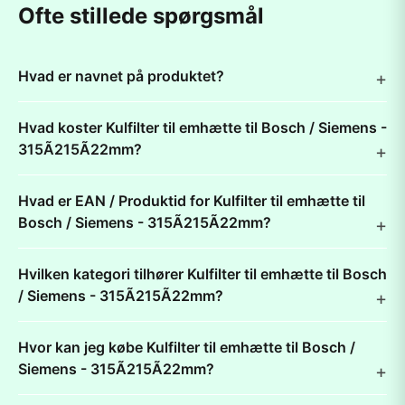
Ofte stillede spørgsmål
Hvad er navnet på produktet?
Hvad koster Kulfilter til emhætte til Bosch / Siemens -
315Ã215Ã22mm?
Hvad er EAN / Produktid for Kulfilter til emhætte til
Bosch / Siemens - 315Ã215Ã22mm?
Hvilken kategori tilhører Kulfilter til emhætte til Bosch
/ Siemens - 315Ã215Ã22mm?
Hvor kan jeg købe Kulfilter til emhætte til Bosch /
Siemens - 315Ã215Ã22mm?