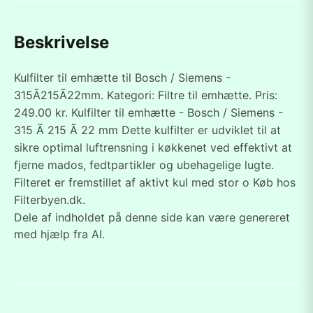
Beskrivelse
Kulfilter til emhætte til Bosch / Siemens -
315Ã215Ã22mm. Kategori: Filtre til emhætte. Pris:
249.00 kr. Kulfilter til emhætte - Bosch / Siemens -
315 Ã 215 Ã 22 mm Dette kulfilter er udviklet til at
sikre optimal luftrensning i køkkenet ved effektivt at
fjerne mados, fedtpartikler og ubehagelige lugte.
Filteret er fremstillet af aktivt kul med stor o Køb hos
Filterbyen.dk.
Dele af indholdet på denne side kan være genereret
med hjælp fra AI.