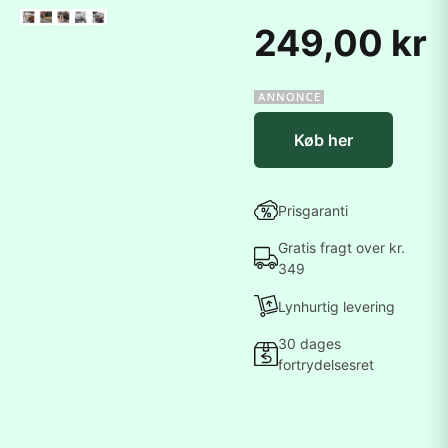
249,00 kr
Køb her
Prisgaranti
Gratis fragt over kr.
349
Lynhurtig levering
30 dages
fortrydelsesret