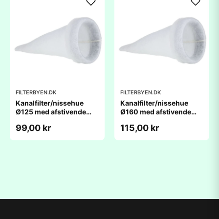
FILTERBYEN.DK
FILTERBYEN.DK
Kanalfilter/nissehue
Kanalfilter/nissehue
Ø125 med afstivende
Ø160 med afstivende
ring
ring
99,00 kr
115,00 kr