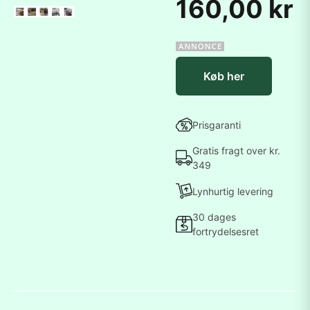
160,00 kr
Køb her
Prisgaranti
Gratis fragt over kr.
349
Lynhurtig levering
30 dages
fortrydelsesret