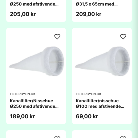
Ø250 med afstivende
Ø31,5 x 65cm med
ring
afstivende ring
205,00 kr
209,00 kr
FILTERBYEN.DK
FILTERBYEN.DK
Kanalfilter/Nissehue
Kanalfilter/nissehue
Ø250 med afstivende
Ø100 med afstivende
ring
ring
189,00 kr
69,00 kr