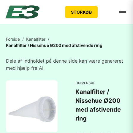
STORKØB
Forside
/
Kanalfilter
/
Kanalfilter / Nissehue Ø200 med afstivende ring
Dele af indholdet på denne side kan være genereret
med hjælp fra AI.
UNIVERSAL
Kanalfilter /
Nissehue Ø200
med afstivende
ring