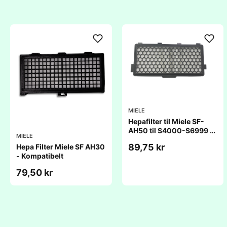
MIELE
Hepafilter til Miele SF-
AH50 til S4000-S6999 &
MIELE
8000 serien
89,75 kr
Hepa Filter Miele SF AH30
- Kompatibelt
79,50 kr