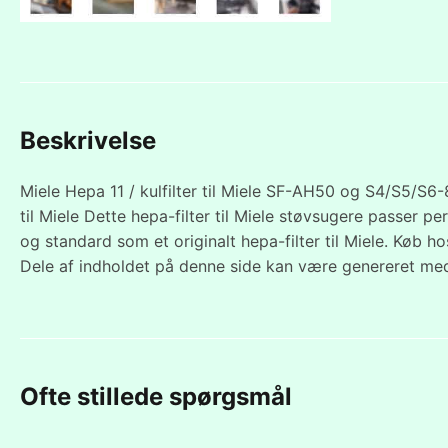
Beskrivelse
Miele Hepa 11 / kulfilter til Miele SF-AH50 og S4/S5/S6-
til Miele Dette hepa-filter til Miele støvsugere passer pe
og standard som et originalt hepa-filter til Miele. Køb ho
Dele af indholdet på denne side kan være genereret med
Ofte stillede spørgsmål