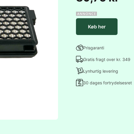
Køb her
Prisgaranti
Gratis fragt over kr. 349
Lynhurtig levering
30 dages fortrydelsesret