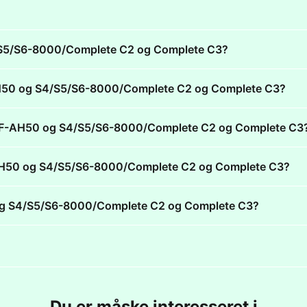
 S4/S5/S6-8000/Complete C2 og Complete C3?
SF-AH50 og S4/S5/S6-8000/Complete C2 og Complete C3?
iele SF-AH50 og S4/S5/S6-8000/Complete C2 og Complete C3
e SF-AH50 og S4/S5/S6-8000/Complete C2 og Complete C3?
50 og S4/S5/S6-8000/Complete C2 og Complete C3?
Du er måske interesseret i