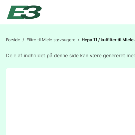
Forside
/
Filtre til Miele støvsugere
/
Hepa 11 / kulfilter til M
Dele af indholdet på denne side kan være genereret med