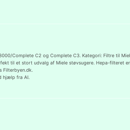
8000/Complete C2 og Complete C3. Kategori: Filtre til Miele
rfekt til et stort udvalg af Miele støvsugere. Hepa-filteret 
s Filterbyen.dk.
 hjælp fra AI.