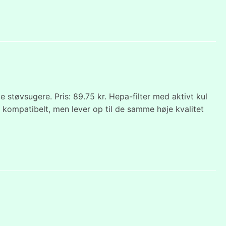
 støvsugere. Pris: 89.75 kr. Hepa-filter med aktivt kul
er kompatibelt, men lever op til de samme høje kvalitet