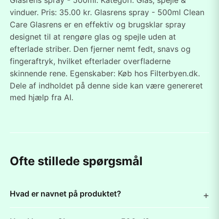
Glasrens spray - 500ml. Kategori: Glas, spejle &
vinduer. Pris: 35.00 kr. Glasrens spray - 500ml Clean
Care Glasrens er en effektiv og brugsklar spray
designet til at rengøre glas og spejle uden at
efterlade striber. Den fjerner nemt fedt, snavs og
fingeraftryk, hvilket efterlader overfladerne
skinnende rene. Egenskaber: Køb hos Filterbyen.dk.
Dele af indholdet på denne side kan være genereret
med hjælp fra AI.
Ofte stillede spørgsmål
Hvad er navnet på produktet?