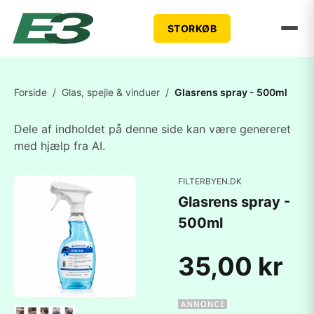
STORKØB
Forside
/
Glas, spejle & vinduer
/
Glasrens spray - 500ml
Dele af indholdet på denne side kan være genereret
med hjælp fra AI.
FILTERBYEN.DK
Glasrens spray -
500ml
35,00 kr