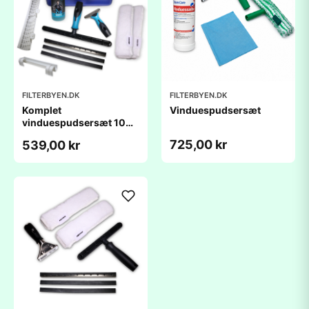
FILTERBYEN.DK
FILTERBYEN.DK
Komplet
Vinduespudsersæt
vinduespudsersæt 10
dele - Moerman
725,00 kr
539,00 kr