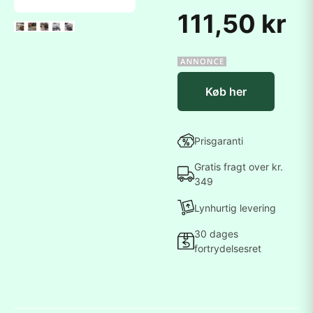
111,50 kr
Køb her
Prisgaranti
Gratis fragt over kr.
349
Lynhurtig levering
30 dages
fortrydelsesret