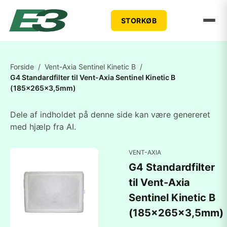
STORKØB
Forside
/
Vent-Axia Sentinel Kinetic B
/
G4 Standardfilter til Vent-Axia Sentinel Kinetic B
(185x265x3,5mm)
Dele af indholdet på denne side kan være genereret
med hjælp fra AI.
VENT-AXIA
G4 Standardfilter
til Vent-Axia
Sentinel Kinetic B
(185x265x3,5mm)