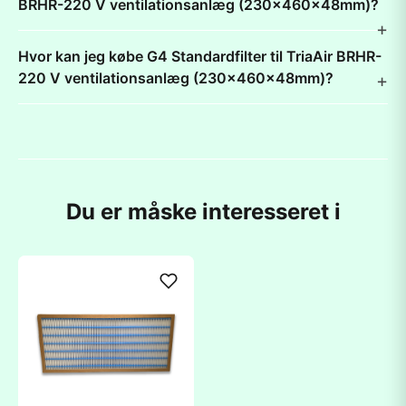
BRHR-220 V ventilationsanlæg (230x460x48mm)?
Hvor kan jeg købe G4 Standardfilter til TriaAir BRHR-
220 V ventilationsanlæg (230x460x48mm)?
Du er måske interesseret i