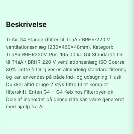
Beskrivelse
TriAir G4 Standardfilter til TriaAir BRHR-220 V
ventilationsanlæg (230x460x48mm). Kategori:
TriaAir BRHR220V. Pris: 195.00 kr. G4 Standardfilter
til TriaAir BRHR-220 V ventilationsanlæg ISO Coarse
80% Dette filter giver en almindelig standard filtering
og kan anvendes på både ind- og udsugning. Husk!
Du skal altid bruge 2 styk filtre til et komplet
filterskift. Enten G4 + G4 Køb hos Filterbyen.dk.
Dele af indholdet på denne side kan være genereret
med hjælp fra AI.