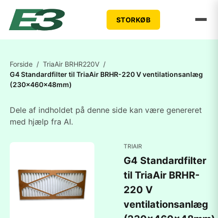
STORKØB
Forside
/
TriaAir BRHR220V
/
G4 Standardfilter til TriaAir BRHR-220 V ventilationsanlæg
(230x460x48mm)
Dele af indholdet på denne side kan være genereret
med hjælp fra AI.
TRIAIR
G4 Standardfilter
til TriaAir BRHR-
220 V
ventilationsanlæg