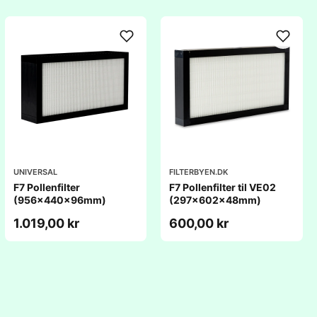
UNIVERSAL
FILTERBYEN.DK
F7 Pollenfilter
F7 Pollenfilter til VE02
(956x440x96mm)
(297x602x48mm)
1.019,00 kr
600,00 kr