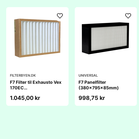
FILTERBYEN.DK
UNIVERSAL
F7 Filter til Exhausto Vex
F7 Panelfilter
170EC
(380x795x85mm)
(800x564x96mm)
1.045,00 kr
998,75 kr