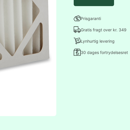
Prisgaranti
Gratis fragt over kr. 349
Lynhurtig levering
30 dages fortrydelsesret