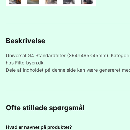
Beskrivelse
Universal G4 Standardfilter (394x495x45mm). Kategori: I
hos Filterbyen.dk.
Dele af indholdet på denne side kan være genereret med
Ofte stillede spørgsmål
Hvad er navnet på produktet?