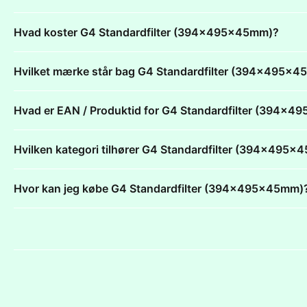
Hvad koster G4 Standardfilter (394x495x45mm)?
Hvilket mærke står bag G4 Standardfilter (394x495x
Hvad er EAN / Produktid for G4 Standardfilter (394x
Hvilken kategori tilhører G4 Standardfilter (394x495
Hvor kan jeg købe G4 Standardfilter (394x495x45mm)