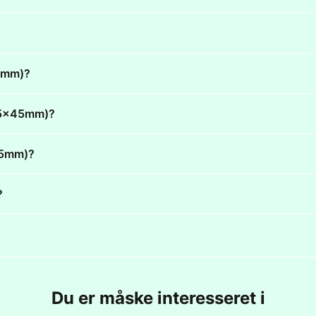
45mm)?
495x45mm)?
x45mm)?
?
Du er måske interesseret i