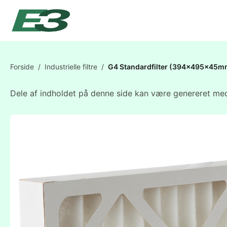
Forside
/
Industrielle filtre
/
G4 Standardfilter (394x495x45m
Dele af indholdet på denne side kan være genereret med