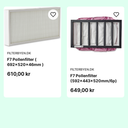
FILTERBYEN.DK
F7 Pollenfilter (
692x520x46mm )
FILTERBYEN.DK
610,00 kr
F7 Pollenfilter
(592x443x520mm/6p)
649,00 kr