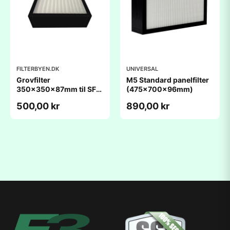
FILTERBYEN.DK
UNIVERSAL
Grovfilter
M5 Standard panelfilter
350x350x87mm til SF
(475x700x96mm)
300
500,00 kr
890,00 kr