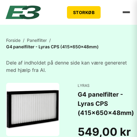
STORKØB
Forside
/
Panelfilter
/
G4 panelfilter - Lyras CPS (415x650x48mm)
Dele af indholdet på denne side kan være genereret
med hjælp fra AI.
LYRAS
G4 panelfilter -
Lyras CPS
(415x650x48mm)
549,00 kr