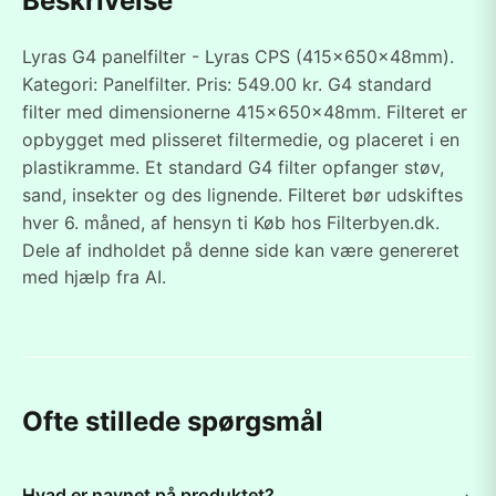
Beskrivelse
Lyras G4 panelfilter - Lyras CPS (415x650x48mm).
Kategori: Panelfilter. Pris: 549.00 kr. G4 standard
filter med dimensionerne 415x650x48mm. Filteret er
opbygget med plisseret filtermedie, og placeret i en
plastikramme. Et standard G4 filter opfanger støv,
sand, insekter og des lignende. Filteret bør udskiftes
hver 6. måned, af hensyn ti Køb hos Filterbyen.dk.
Dele af indholdet på denne side kan være genereret
med hjælp fra AI.
Ofte stillede spørgsmål
Hvad er navnet på produktet?