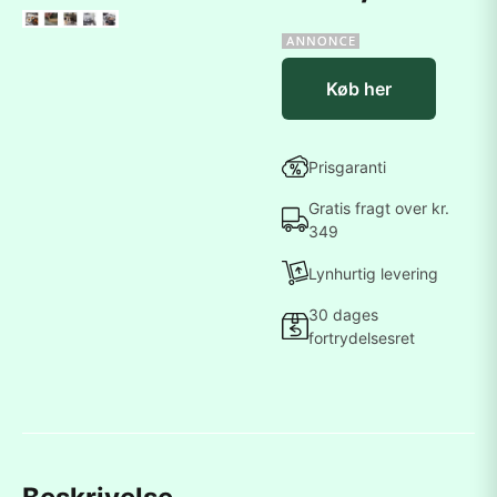
Køb her
Prisgaranti
Gratis fragt over kr.
349
Lynhurtig levering
30 dages
fortrydelsesret