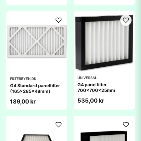
UNIVERSAL
FILTERBYEN.DK
G4 panelfilter
G4 Standard panelfilter
700x700x25mm
(165x285x48mm)
535,00 kr
189,00 kr