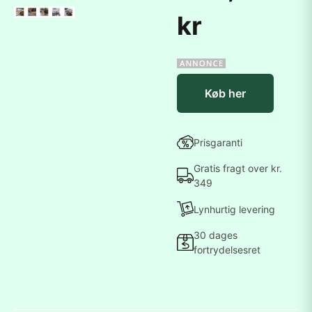
kr
Køb her
Prisgaranti
Gratis fragt over kr.
349
Lynhurtig levering
30 dages
fortrydelsesret