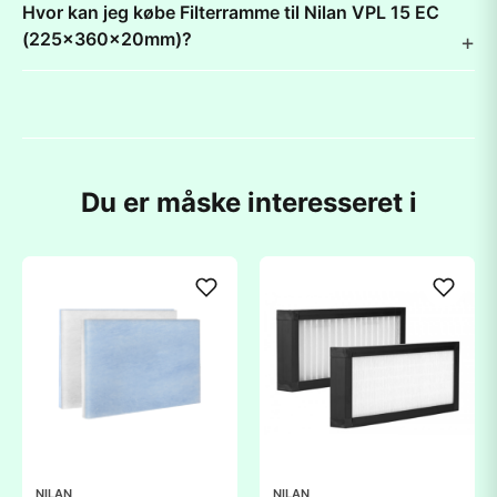
Hvor kan jeg købe Filterramme til Nilan VPL 15 EC
(225x360x20mm)?
Du er måske interesseret i
NILAN
NILAN