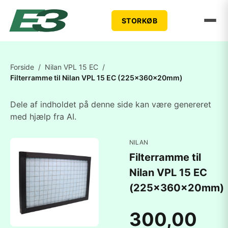
STORKØB
Forside
/
Nilan VPL 15 EC
/
Filterramme til Nilan VPL 15 EC (225x360x20mm)
Dele af indholdet på denne side kan være genereret
med hjælp fra AI.
NILAN
Filterramme til
Nilan VPL 15 EC
(225x360x20mm)
300,00