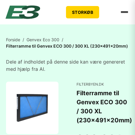
STORKØB
Forside
/
Genvex Eco 300
/
Filterramme til Genvex ECO 300 / 300 XL (230x491x20mm)
Dele af indholdet på denne side kan være genereret
med hjælp fra AI.
FILTERBYEN.DK
Filterramme til
Genvex ECO 300
/ 300 XL
(230x491x20mm)