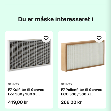
Du er måske interesseret i
GENVEX
GENVEX
F7 Kulfilter til Genvex
F7 Pollenfilter til Genvex
Eco 300 / 300 XL
ECO 300 / 300 XL
(230x491x48mm)
(230x491x48mm)
419,00 kr
269,00 kr