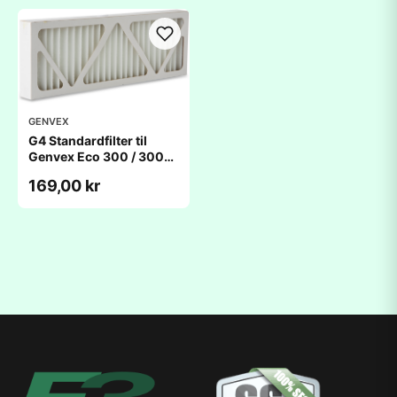
GENVEX
G4 Standardfilter til
Genvex Eco 300 / 300
XL(230x491x48mm)
169,00 kr