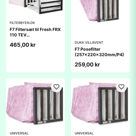
FILTERBYEN.DK
F7 Filtersæt til Fresh FRX
110 TEV
(450x200x200mm)
DUKA VILLAVENT
465,00 kr
F7 Posefilter
(257x220x320mm/P4)
259,00 kr
UNIVERSAL
UNIVERSAL