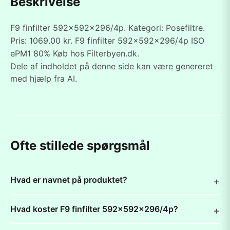
Beskrivelse
F9 finfilter 592x592x296/4p. Kategori: Posefiltre.
Pris: 1069.00 kr. F9 finfilter 592x592x296/4p ISO
ePM1 80% Køb hos Filterbyen.dk.
Dele af indholdet på denne side kan være genereret
med hjælp fra AI.
Ofte stillede spørgsmål
Hvad er navnet på produktet?
Hvad koster F9 finfilter 592x592x296/4p?