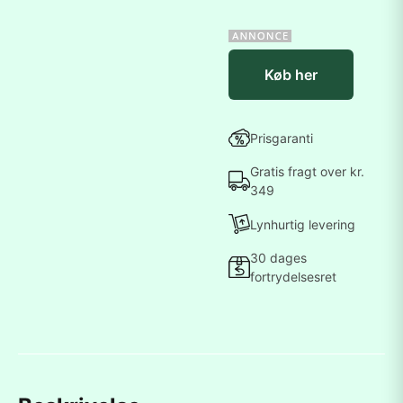
Køb her
Prisgaranti
Gratis fragt over kr.
349
Lynhurtig levering
30 dages
fortrydelsesret