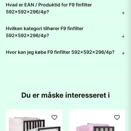
Hvad er EAN / Produktid for F9 finfilter
592x592x296/4p?
Hvilken kategori tilhører F9 finfilter
592x592x296/4p?
Hvor kan jeg købe F9 finfilter 592x592x296/4p?
Du er måske interesseret i