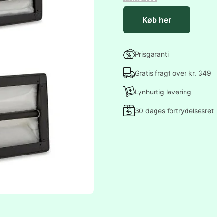
Køb her
Prisgaranti
Gratis fragt over kr. 349
Lynhurtig levering
30 dages fortrydelsesret