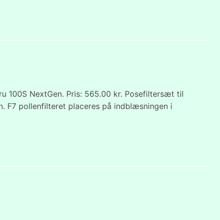
 100S NextGen. Pris: 565.00 kr. Posefiltersæt til
. F7 pollenfilteret placeres på indblæsningen i