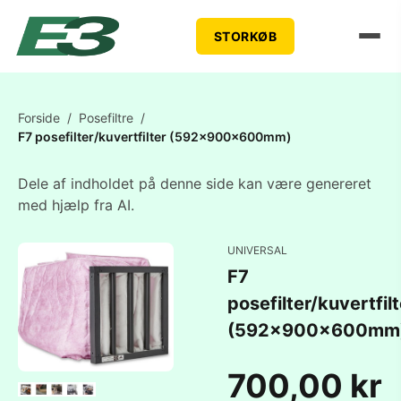
STORKØB
Forside
/
Posefiltre
/
F7 posefilter/kuvertfilter (592x900x600mm)
Dele af indholdet på denne side kan være genereret
med hjælp fra AI.
UNIVERSAL
F7
posefilter/kuvertfilt
(592x900x600mm
700,00 kr