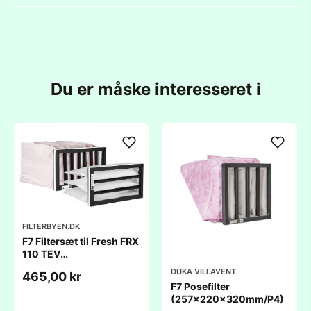
Du er måske interesseret i
FILTERBYEN.DK
F7 Filtersæt til Fresh FRX
110 TEV
(450x200x200mm)
DUKA VILLAVENT
465,00 kr
F7 Posefilter
(257x220x320mm/P4)