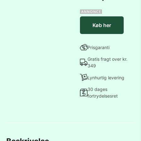
Køb her
Prisgaranti
Gratis fragt over kr.
349
Lynhurtig levering
30 dages
fortrydelsesret