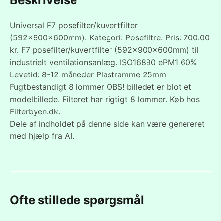
Beskrivelse
Universal F7 posefilter/kuvertfilter
(592x900x600mm). Kategori: Posefiltre. Pris: 700.00
kr. F7 posefilter/kuvertfilter (592x900x600mm) til
industrielt ventilationsanlæg. ISO16890 ePM1 60%
Levetid: 8-12 måneder Plastramme 25mm
Fugtbestandigt 8 lommer OBS! billedet er blot et
modelbillede. Filteret har rigtigt 8 lommer. Køb hos
Filterbyen.dk.
Dele af indholdet på denne side kan være genereret
med hjælp fra AI.
Ofte stillede spørgsmål