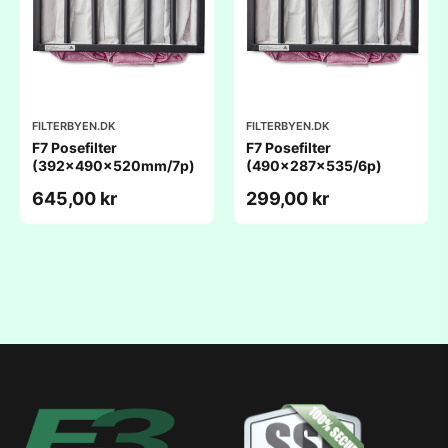
FILTERBYEN.DK
FILTERBYEN.DK
F7 Posefilter
F7 Posefilter
(392x490x520mm/7p)
(490x287x535/6p)
645,00 kr
299,00 kr