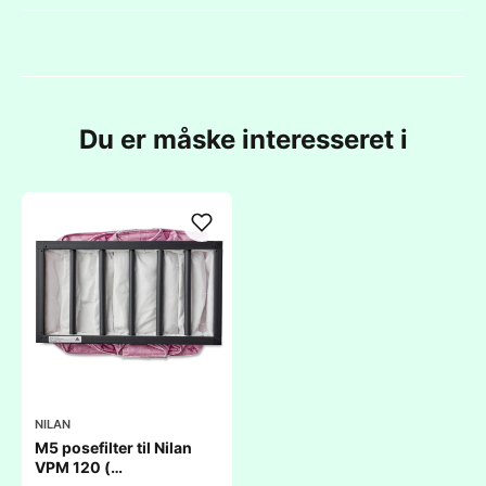
Du er måske interesseret i
NILAN
M5 posefilter til Nilan
VPM 120 (