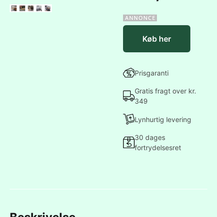
Køb her
Prisgaranti
Gratis fragt over kr.
349
Lynhurtig levering
30 dages
fortrydelsesret