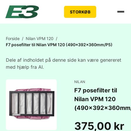
STORKØB
Forside
/
Nilan VPM 120
/
F7 posefilter til Nilan VPM 120 (490x392x360mm/P5)
Dele af indholdet på denne side kan være genereret
med hjælp fra AI.
NILAN
F7 posefilter til
Nilan VPM 120
(490x392x360mm
375,00 kr