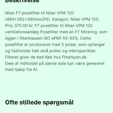
Beskrivelse
Nilan F7 posefilter til Nilan VPM 120
(490x392x360mm/P5). Kategori: Nilan VPM 120.
Pris: 375.00 kr. F7 posefilter til Nilan VPM 120
ventilationsanlæg Posefilter med en F7 filtrering, som
ligger i filterklassen ISO ePM1 55-65%. Dette
posefilter er produceret med 5 poser, som opfanger
og fastholder helt små pollen og mikropartikler.
Filteret giver de bed Køb hos Filterbyen.dk.
Dele af indholdet på denne side kan være genereret
med hjælp fra AI.
Ofte stillede spørgsmål