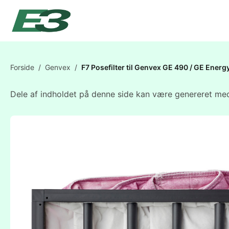
Forside
/
Genvex
/
F7 Posefilter til Genvex GE 490 / GE Ene
Dele af indholdet på denne side kan være genereret med