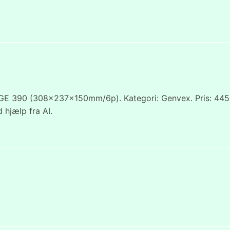
GE 390 (308x237x150mm/6p). Kategori: Genvex. Pris: 445.00 
 hjælp fra AI.