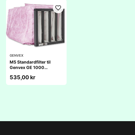
GENVEX
M5 Standardfilter til
Genvex GE 1000
(543x350x150mm/6p)
535,00 kr