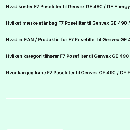
Hvad koster F7 Posefilter til Genvex GE 490 / GE Ene
Hvilket mærke står bag F7 Posefilter til Genvex GE 4
Hvad er EAN / Produktid for F7 Posefilter til Genvex 
Hvilken kategori tilhører F7 Posefilter til Genvex GE 
Hvor kan jeg købe F7 Posefilter til Genvex GE 490 / 