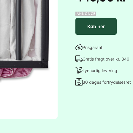
Køb her
Prisgaranti
Gratis fragt over kr. 349
Lynhurtig levering
30 dages fortrydelsesret