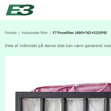
Forside
/
Industrielle filtre
/
F7 Posefilter (490x742x520/P6)
Dele af indholdet på denne side kan være genereret med