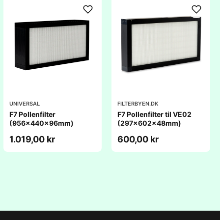
UNIVERSAL
FILTERBYEN.DK
F7 Pollenfilter
F7 Pollenfilter til VE02
(956x440x96mm)
(297x602x48mm)
1.019,00 kr
600,00 kr