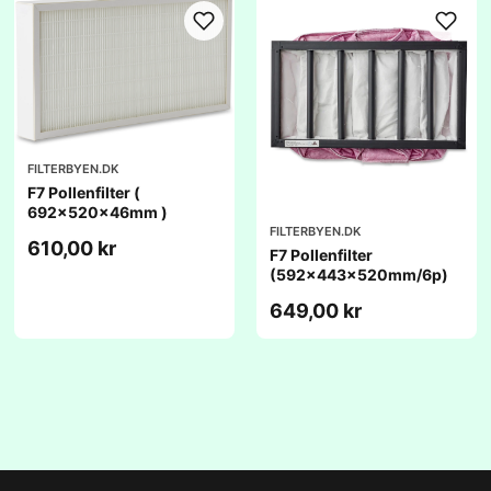
FILTERBYEN.DK
F7 Pollenfilter (
692x520x46mm )
FILTERBYEN.DK
610,00 kr
F7 Pollenfilter
(592x443x520mm/6p)
649,00 kr