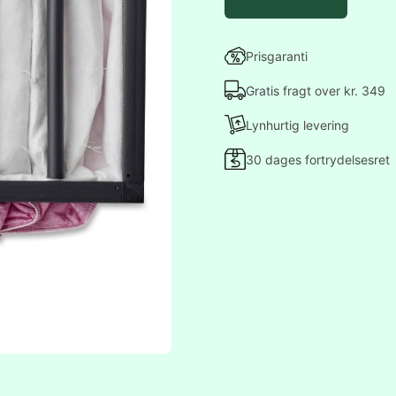
Prisgaranti
Gratis fragt over kr. 349
Lynhurtig levering
30 dages fortrydelsesret