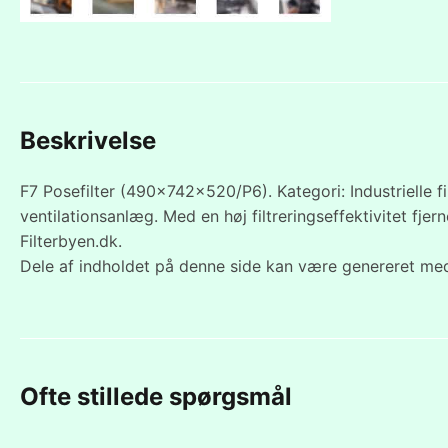
Beskrivelse
F7 Posefilter (490x742x520/P6). Kategori: Industrielle fil
ventilationsanlæg. Med en høj filtreringseffektivitet fjer
Filterbyen.dk.
Dele af indholdet på denne side kan være genereret med
Ofte stillede spørgsmål