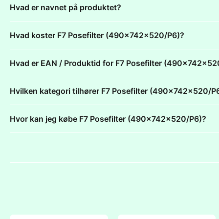
Hvad er navnet på produktet?
Hvad koster F7 Posefilter (490x742x520/P6)?
Hvad er EAN / Produktid for F7 Posefilter (490x742x52
Hvilken kategori tilhører F7 Posefilter (490x742x520/P
Hvor kan jeg købe F7 Posefilter (490x742x520/P6)?