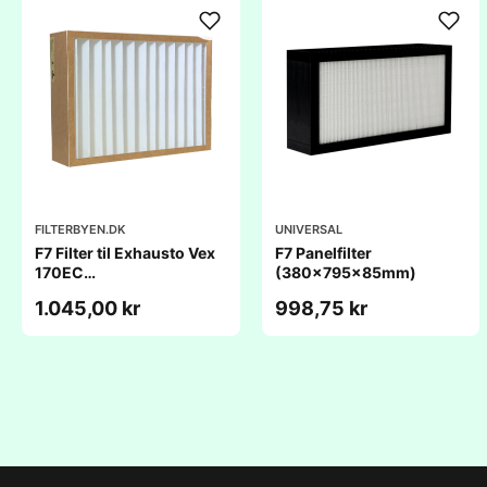
FILTERBYEN.DK
UNIVERSAL
F7 Filter til Exhausto Vex
F7 Panelfilter
170EC
(380x795x85mm)
(800x564x96mm)
1.045,00 kr
998,75 kr