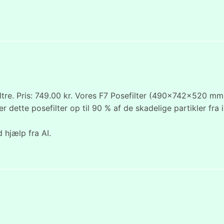
tre. Pris: 749.00 kr. Vores F7 Posefilter (490x742x520 mm) er
ner dette posefilter op til 90 % af de skadelige partikler fr
 hjælp fra AI.