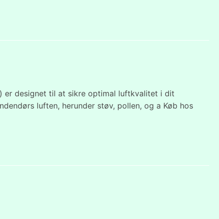
 designet til at sikre optimal luftkvalitet i dit
a indendørs luften, herunder støv, pollen, og a Køb hos