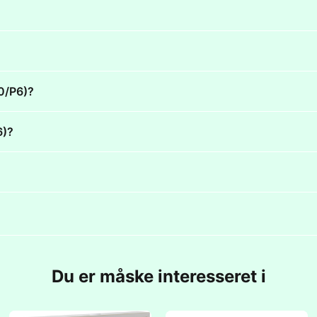
0/P6)?
6)?
Du er måske interesseret i