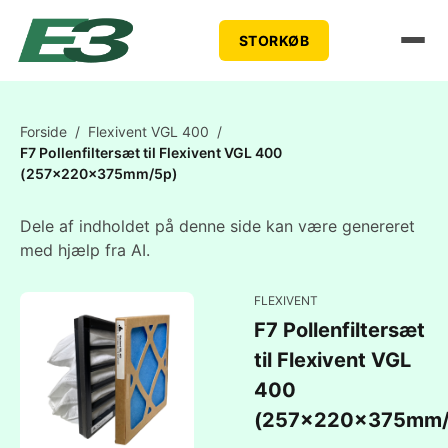
STORKØB
Forside
/
Flexivent VGL 400
/
F7 Pollenfiltersæt til Flexivent VGL 400
(257x220x375mm/5p)
Dele af indholdet på denne side kan være genereret
med hjælp fra AI.
FLEXIVENT
F7 Pollenfiltersæt
til Flexivent VGL
400
(257x220x375mm/