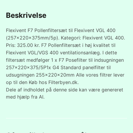
Beskrivelse
Flexivent F7 Pollenfiltersæt til Flexivent VGL 400
(257x220x375mm/5p). Kategori: Flexivent VGL 400.
Pris: 325.00 kr. F7 Pollenfiltersæt i høj kvalitet til
Flexivent VGL/VGS 400 ventilationsanlæg. I dette
filtersæt medfølger 1 x F7 Posefilter til indsugningen
257x220x375/5P1x G4 Standard panelfilter til
udsugningen 255x220x20mm Alle vores filtrer lever
op til den Køb hos Filterbyen.dk.
Dele af indholdet på denne side kan være genereret
med hjælp fra AI.