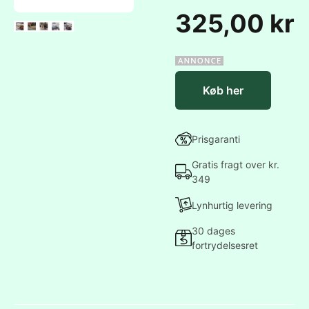
325,00 kr
Køb her
Prisgaranti
Gratis fragt over kr.
349
Lynhurtig levering
30 dages
fortrydelsesret