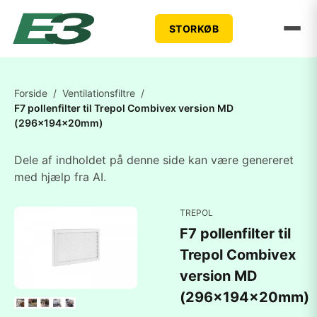
STORKØB
Forside
/
Ventilationsfiltre
/
F7 pollenfilter til Trepol Combivex version MD
(296x194x20mm)
Dele af indholdet på denne side kan være genereret
med hjælp fra AI.
TREPOL
F7 pollenfilter til
Trepol Combivex
version MD
(296x194x20mm)