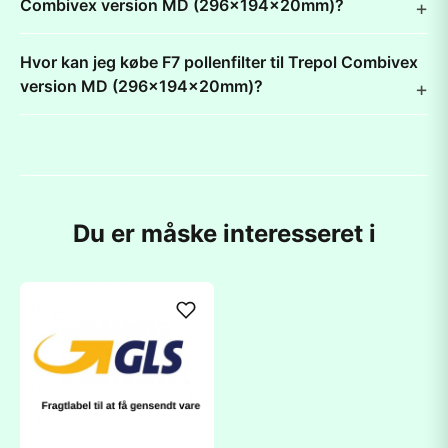
Combivex version MD (296x194x20mm)?
Hvor kan jeg købe F7 pollenfilter til Trepol Combivex
version MD (296x194x20mm)?
Du er måske interesseret i