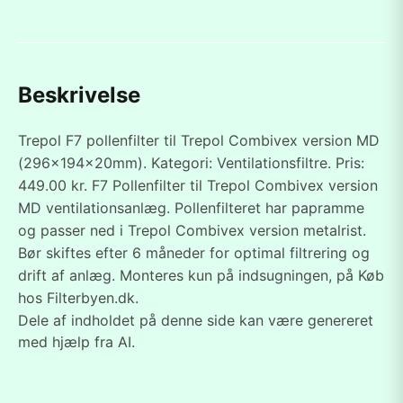
Beskrivelse
Trepol F7 pollenfilter til Trepol Combivex version MD
(296x194x20mm). Kategori: Ventilationsfiltre. Pris:
449.00 kr. F7 Pollenfilter til Trepol Combivex version
MD ventilationsanlæg. Pollenfilteret har papramme
og passer ned i Trepol Combivex version metalrist.
Bør skiftes efter 6 måneder for optimal filtrering og
drift af anlæg. Monteres kun på indsugningen, på Køb
hos Filterbyen.dk.
Dele af indholdet på denne side kan være genereret
med hjælp fra AI.