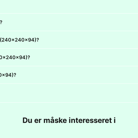
)?
art (240x240x94)?
(240x240x94)?
40x94)?
Du er måske interesseret i