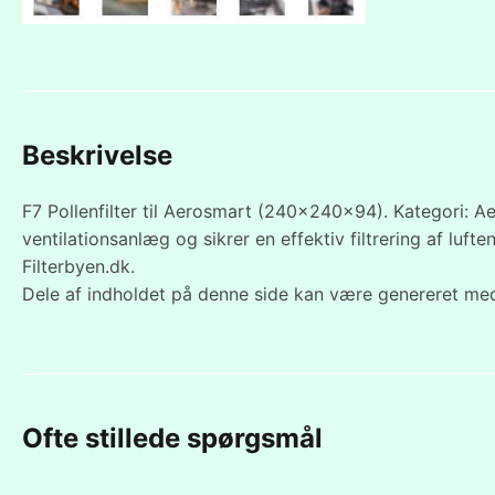
Beskrivelse
F7 Pollenfilter til Aerosmart (240x240x94). Kategori: Aer
ventilationsanlæg og sikrer en effektiv filtrering af lu
Filterbyen.dk.
Dele af indholdet på denne side kan være genereret med
Ofte stillede spørgsmål