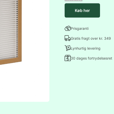
Køb her
Prisgaranti
Gratis fragt over kr. 349
Lynhurtig levering
30 dages fortrydelsesret