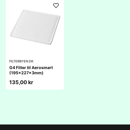
FILTERBYEN.DK
G4 Filter til Aerosmart
(195x227x3mm)
135,00 kr