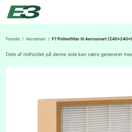
Forside
/
Aerosmart
/
F7 Pollenfilter til Aerosmart (240x240x
Dele af indholdet på denne side kan være genereret med