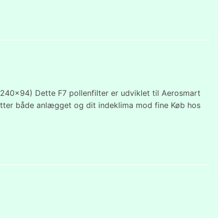
x240x94) Dette F7 pollenfilter er udviklet til Aerosmart
skytter både anlægget og dit indeklima mod fine Køb hos