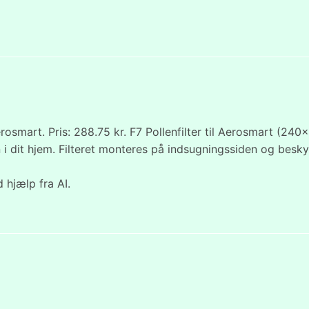
osmart. Pris: 288.75 kr. F7 Pollenfilter til Aerosmart (240
ften i dit hjem. Filteret monteres på indsugningssiden og be
 hjælp fra AI.