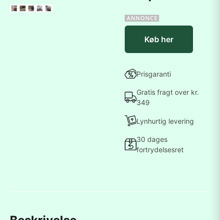
Køb her
Prisgaranti
Gratis fragt over kr.
349
Lynhurtig levering
30 dages
fortrydelsesret