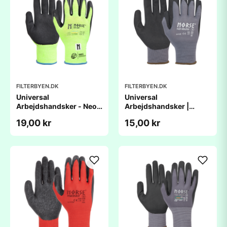
FILTERBYEN.DK
FILTERBYEN.DK
Universal
Universal
Arbejdshandsker - Neon
Arbejdshandsker |
| NORSE LIGHT
NORSE FLEX ORIGINAL
19,00 kr
15,00 kr