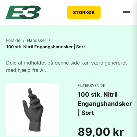
STORKØB
Forside
/
Handsker
/
100 stk. Nitril Engangshandsker | Sort
Dele af indholdet på denne side kan være genereret
med hjælp fra AI.
FILTERBYEN.DK
100 stk. Nitril
Engangshandsker
| Sort
89,00 kr