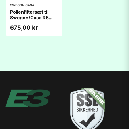
SWEGON CASA
Pollenfiltersæt til
Swegon/Casa R5
Smart/R120
675,00 kr