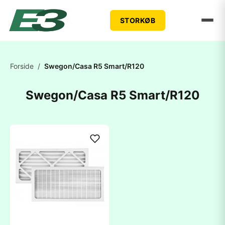
STORKØB
Forside
/
Swegon/Casa R5 Smart/R120
Swegon/Casa R5 Smart/R120